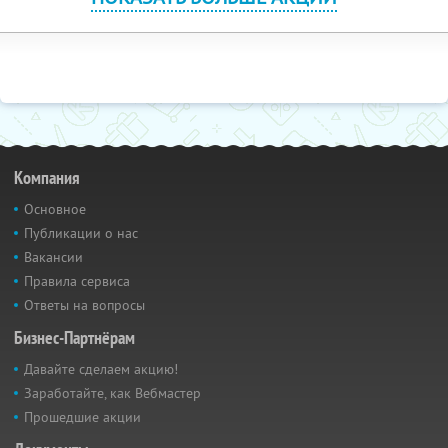
Компания
Основное
Публикации о нас
Вакансии
Правила сервиса
Ответы на вопросы
Бизнес-Партнёрам
Давайте сделаем акцию!
Заработайте, как Вебмастер
Прошедшие акции