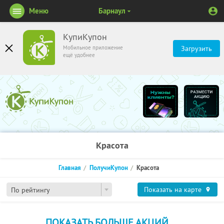
Меню
Барнаул
КупиКупон
Мобильное приложение
Загрузить
ещё удобнее
Красота
Главная
ПолучиКупон
Красота
Показать на карте
По рейтингу
ПОКАЗАТЬ БОЛЬШЕ АКЦИЙ