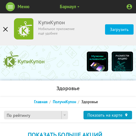
Меню
Барнаул
КупиКупон
Мобильное приложение
Загрузить
ещё удобнее
Здоровье
Главная
ПолучиКупон
Здоровье
Показать на карте
По рейтингу
ПОКАЗАТЬ БОЛЬШЕ АКЦИЙ