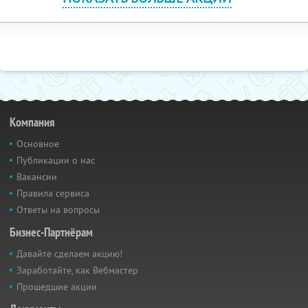
Компания
Основное
Публикации о нас
Вакансии
Правила сервиса
Ответы на вопросы
Бизнес-Партнёрам
Давайте сделаем акцию!
Заработайте, как Вебмастер
Прошедшие акции