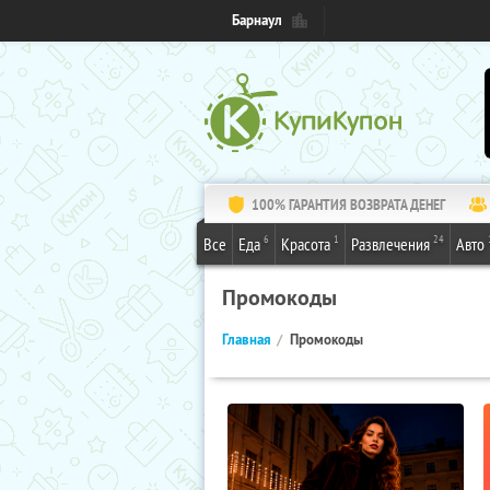
Барнаул
100% ГАРАНТИЯ ВОЗВРАТА ДЕНЕГ
6
1
24
Все
Еда
Красота
Развлечения
Авто
Промокоды
Главная
Промокоды