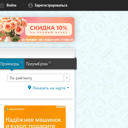
Войти
Зарегистрироваться
48
83
Промокоды
ПолучиКупон
По рейтингу
Показать на карте