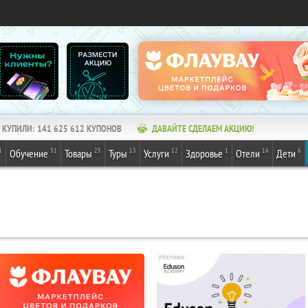
КУПИЛИ:
141 625 612
КУПОНОВ
ДАВАЙТЕ СДЕЛАЕМ АКЦИЮ!
1
31
25
13
12
1
16
6
Обучение
Товары
Туры
Услуги
Здоровье
Отели
Дети