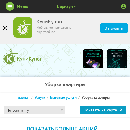
Меню
Барнаул
КупиКупон
Мобильное приложение
Загрузить
ещё удобнее
Уборка квартиры
Главная
Услуги
Бытовые услуги
Уборка квартиры
Показать на карте
По рейтингу
ПОКАЗАТЬ БОЛЬШЕ АКЦИЙ