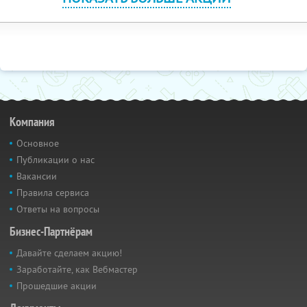
Компания
Основное
Публикации о нас
Вакансии
Правила сервиса
Ответы на вопросы
Бизнес-Партнёрам
Давайте сделаем акцию!
Заработайте, как Вебмастер
Прошедшие акции