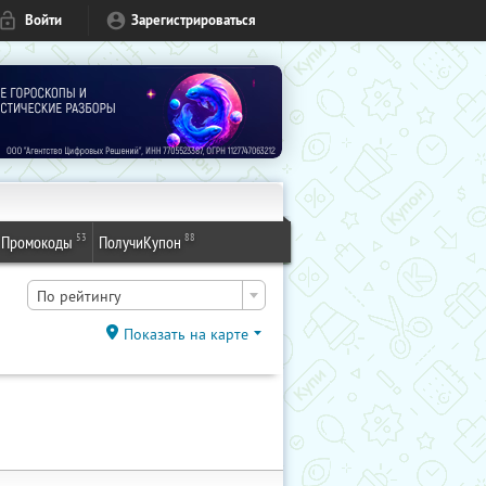
Войти
Зарегистрироваться
53
88
Промокоды
ПолучиКупон
По рейтингу
Показать на карте