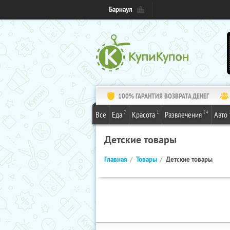
Барнаул
100% ГАРАНТИЯ ВОЗВРАТА ДЕНЕГ
7
1
24
Все
Еда
Красота
Развлечения
Авто
Детские товары
Главная
Товары
Детские товары