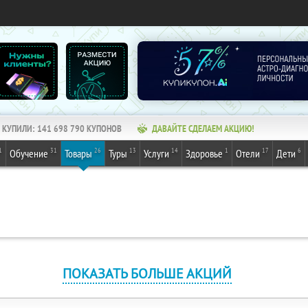
КУПИЛИ:
141 698 790
КУПОНОВ
ДАВАЙТЕ СДЕЛАЕМ АКЦИЮ!
1
31
26
13
14
1
17
6
Обучение
Товары
Туры
Услуги
Здоровье
Отели
Дети
ПОКАЗАТЬ БОЛЬШЕ АКЦИЙ