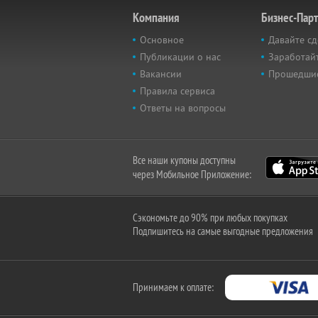
Компания
Бизнес-Пар
Основное
Давайте сд
Публикации о нас
Заработайт
Вакансии
Прошедши
Правила сервиса
Ответы на вопросы
Все наши купоны доступны
через Мобильное Приложение:
Сэкономьте до 90% при любых покупках
Подпишитесь на самые выгодные предложения
Принимаем к оплате: