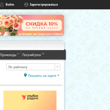
Войти
Зарегистрироваться
53
88
Промокоды
ПолучиКупон
По рейтингу
Показать на карте