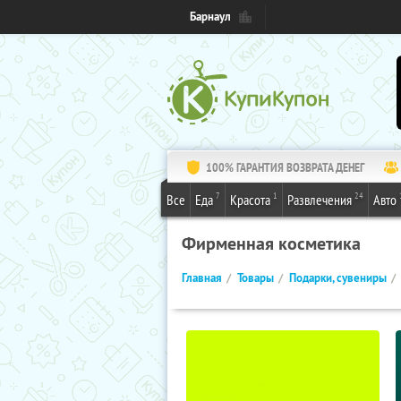
Барнаул
100% ГАРАНТИЯ ВОЗВРАТА ДЕНЕГ
7
1
24
Все
Еда
Красота
Развлечения
Авто
Фирменная косметика
Главная
Товары
Подарки, сувениры