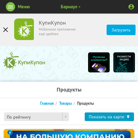
Меню
Барнаул
КупиКупон
Мобильное приложение
Загрузить
ещё удобнее
Продукты
Главная
Товары
Продукты
Показать на карте
По рейтингу