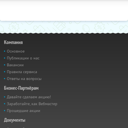
Компания
Основное
Публикации о нас
Вакансии
Правила сервиса
Ответы на вопросы
Бизнес-Партнёрам
Давайте сделаем акцию!
Заработайте, как Вебмастер
Прошедшие акции
Документы