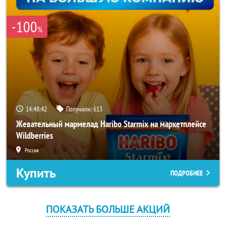
-100
%
14:48:42
Получили:
613
Жевательный мармелад Haribo Starmix на маркетплейсе
Wildberries
Россия
Купить
ПОДРОБНЕЕ
ПОКАЗАТЬ БОЛЬШЕ АКЦИЙ