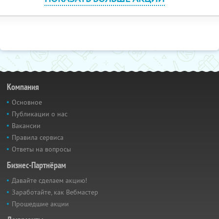
Компания
Основное
Публикации о нас
Вакансии
Правила сервиса
Ответы на вопросы
Бизнес-Партнёрам
Давайте сделаем акцию!
Заработайте, как Вебмастер
Прошедшие акции