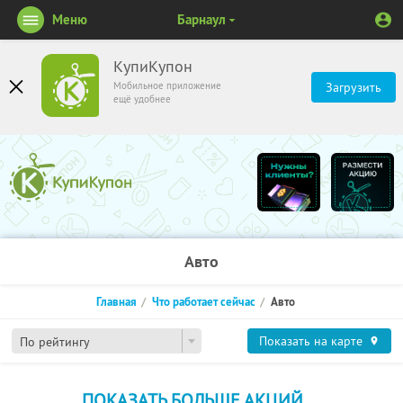
Меню
Барнаул
КупиКупон
Мобильное приложение
Загрузить
ещё удобнее
Авто
Главная
Что работает сейчас
Авто
Показать на карте
По рейтингу
ПОКАЗАТЬ БОЛЬШЕ АКЦИЙ