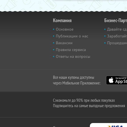
Компания
Бизнес-Пар
Основное
Давайте сд
Публикации о нас
Заработайт
Вакансии
Прошедши
Правила сервиса
Ответы на вопросы
Все наши купоны доступны
через Мобильное Приложение:
Сэкономьте до 90% при любых покупках
Подпишитесь на самые выгодные предложения