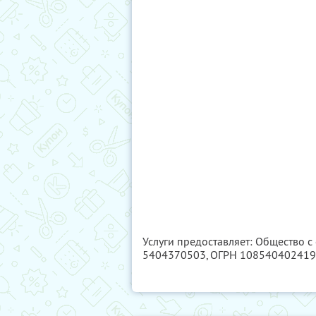
Услуги предоставляет: Общество с
5404370503
, ОГРН 10854040241