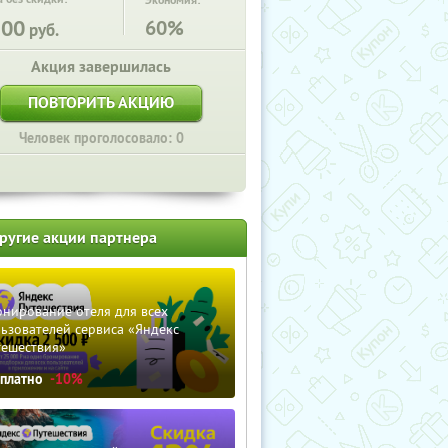
Экономия:
500
60%
руб.
Акция завершилась
ПОВТОРИТЬ АКЦИЮ
Человек проголосовало: 0
ругие акции партнера
нирование отеля для всех
ьзователей сервиса «Яндекс
тешествия»
сплатно
-10%