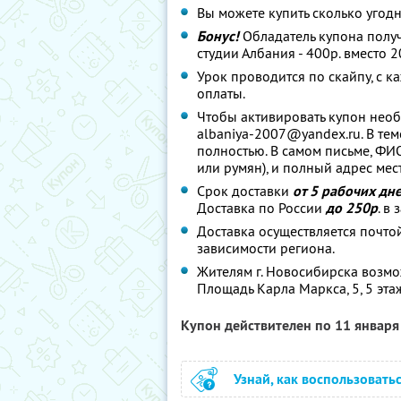
Вы можете купить сколько угодн
Бонус!
Обладатель купона полу
студии Албания - 400р. вместо 2
Урок проводится по скайпу, с
оплаты.
Чтобы активировать купон необ
albaniya-2007@yandex.ru. В те
полностью. В самом письме, ФИ
или румян), и полный адрес мес
Срок доставки
от 5 рабочих дн
Доставка по России
до 250р
. в
Доставка осуществляется почтой
зависимости региона.
Жителям г. Новосибирска возмо
Площадь Карла Маркса, 5, 5 этаж
Купон действителен по 11 январ
Узнай, как воспользовать