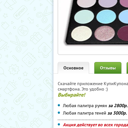
Основное
Отзывы
Скачайте приложение КупиКупон
смартфона. Это удобно :)
Выбирайте!
Любая палитра румян
за 2800р.
Любая палитра теней
за 3000р.
Акция действует во всех город