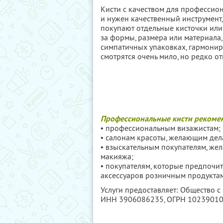
Кисти с качеством для профессио
и нужен качественный инструмент,
покупают отдельные кисточки или 
за формы, размера или материала,
симпатичных упаковках, гармонир
смотрятся очень мило, но редко о
Профессиональные кисти рекоме
• профессиональным визажистам;
• салонам красоты, желающим де
• взыскательным покупателям, же
макияжа;
• покупателям, которые предпочи
аксессуаров розничным продуктам
Услуги предоставляет: Общество с
ИНН 3906086235
, ОГРН 1023901