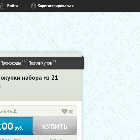
Войти
Зарегистрироваться
48
83
Промокоды
ПолучиКупон
покупки набора из 21
л
646
(0)
и:
200
КУПИТЬ
руб.
 без скидки: