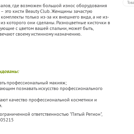
Тов
налов, где возможен большой износ оборудования
 – это кисти Beauty Club. Женщины зачастую
комплекты только из-за их внешнего вида, а не из-
 из которого они сделаны. Разноцветные кисточки в
ующие с цветом вашей спальни, может быть,
твечают своему истинному назначению.
ндованы:
лать профессиональный макияж;
лающим познавать искусство профессионального
тают качество профессиональной косметики и
.
 ограниченной ответственностью "Пятый Регион",
005215