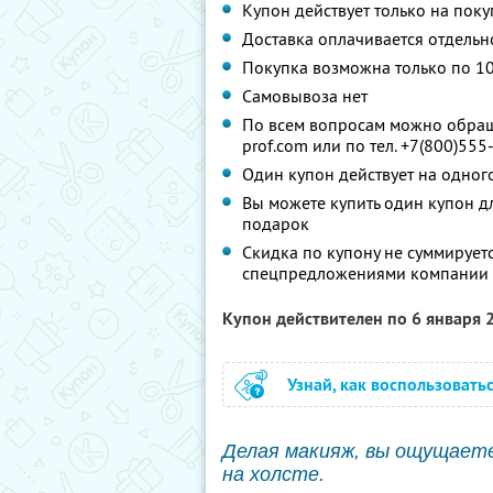
Купон действует только на поку
Доставка оплачивается отдельно
Покупка возможна только по 1
Самовывоза нет
По всем вопросам можно обраща
prof.com или по тел. +7(800)555
Один купон действует на одног
Вы можете купить один купон д
подарок
Скидка по купону не суммирует
спецпредложениями компании
Купон действителен по 6 января
Узнай, как воспользовать
Делая макияж, вы ощущаете
на холсте.