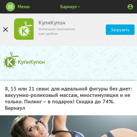
Меню
Барнаул
КупиКупон
Мобильное приложение
Загрузить
ещё удобнее
8, 15 или 21 сеанс для идеальной фигуры без диет:
вакуумно-роликовый массаж, миостимуляция и не
только. Пилинг – в подарок! Скидка до 74%.
Барнаул