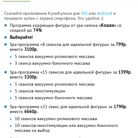
Скачайте приложение КупиКупона для
IOS
или
Android
и
покажите купон с экрана смартфона. Это удобно :)
Программа коррекции фигуры от spa-салона
«Кошка»
со
скидкой до
74%
Выбирайте!
Spa-программа «8 сеансов для идеальной фигуры» за
799р.
вместо
3100р.
5 сеансов вакуумно-роликового массажа
3 сеанса вакуумно-баночного массажа
Spa-программа «15 сеансов для идеальной фигуры» за
1399р.
вместо
5200р.
5 сеансов вакуумно-роликового массажа
5 сеансов миостимуляции
5 сеансов вакуумно-баночного массажа
Spa-программа «21 сеанс для идеальной фигуры» за
1790р.
вместо
6660р.
10 сеансов вакуумно-роликового массажа
10 сеансов миостимуляции или вакуумно-баночного
массажа на выбор