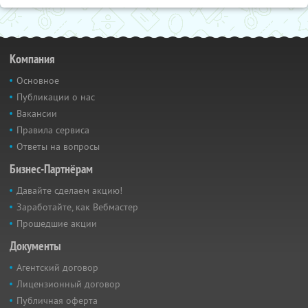
Компания
Основное
Публикации о нас
Вакансии
Правила сервиса
Ответы на вопросы
Бизнес-Партнёрам
Давайте сделаем акцию!
Заработайте, как Вебмастер
Прошедшие акции
Документы
Агентский договор
Лицензионный договор
Публичная оферта