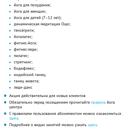
йога для похудения;
йога для женщин;
йога для детей (7–12 лет);
динамическая медитация Ошо;
тенсёгрити;
йогалатес;
фитнес-йога;
фитнес-леди;
пилатес;
стретчинг;
бодифлекс;
индийский танец;
танец живота;
леди-данс
Акция действительна для новых клиентов
Обязательно перед посещением прочитайте
правила
йога
центра
С правилами пользования абонементом можно ознакомиться
здесь
Подробнее о видах занятий можно узнать
здесь