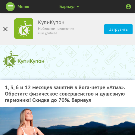
Меню
Барнаул
КупиКупон
Мобильное приложение
Загрузить
ещё удобнее
1, 3, 6 и 12 месяцев занятий в йога-цетре «Атма».
Обретите физическое совершенство и душевную
гармонию! Скидка до 70%. Барнаул