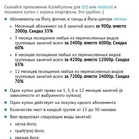
Скачайте приложение КупиКупона для
IOS
или
Android
и
покажите купон с экрана смартфона. Это удобно :)
Абонементы на Йогу, фитнес и танцы в Йога-центре
«Атма»
Месячный абонемент на 8 занятий всего
за 900р. вместо
2000р. Скидка 55%
3 месяца посещения любых из перечисленных видов
групповых занятий всего
за 2400р. вместо 6000р. Скидка
60%
6 месяцев посещения любых из перечисленных видов
групповых занятий всего
за 4200р. вместо 12000р. Скидка
65%
12 месяцев посещения любых из перечисленных видов
групповых занятий всего
за 7200р. вместо 24000р. Скидка
70%
Один купон даёт право на 1, 3, 6 и 12 месяцев занятий (в
зависимости от выбранного купона)
Один купон действует на покупку одного абонемента
Количество мест в каждой группе от 15 до 30 человек
Вам предложат следующие виды занятий:
хатха-йога;
трай(три)-йога;
парная йога;