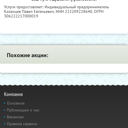
Услуги предоставляет: Индивидуальный предприниматель
Казанцев Павел Евгеньевич,
ИНН 222209228640
, ОГРН
306222217000019
Похожие акции:
Компания
Основное
Публикации о нас
Вакансии
Правила сервиса