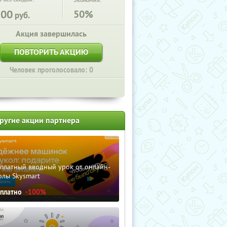
Экономия:
500
50%
руб.
Акция завершилась
ПОВТОРИТЬ АКЦИЮ
Человек проголосовало: 0
ругие акции партнера
сплатный вводный урок от онлайн-
олы Skysmart
сплатно
-100%