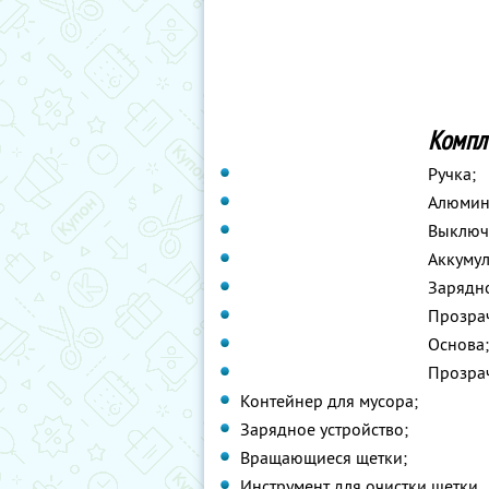
Компле
Ручка;
Алюмини
Выключ
Аккумул
Зарядно
Прозрач
Основа;
Прозра
Контейнер для мусора;
Зарядное устройство;
Вращающиеся щетки;
Инструмент для очистки щетки.