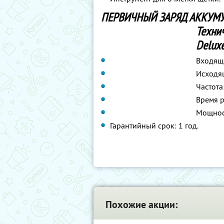
ПЕРВИЧНЫЙ ЗАРЯД АККУМУЛ
Техни
Deluxe
Входяще
Исходящ
Частота:
Время р
Мощност
Гарантийный срок: 1 год.
Похожие акции: