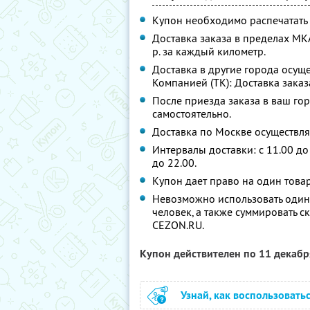
Купон необходимо распечатать 
Доставка заказа в пределах МКА
р. за каждый километр.
Доставка в другие города осущ
Компанией (ТК): Доставка заказ
После приезда заказа в ваш го
самостоятельно.
Доставка по Москве осуществляетс
Интервалы доставки: с 11.00 до 1
до 22.00.
Купон дает право на один товар
Невозможно использовать один 
человек, а также суммировать с
CEZON.RU.
Купон действителен по 11 декаб
Узнай, как воспользовать