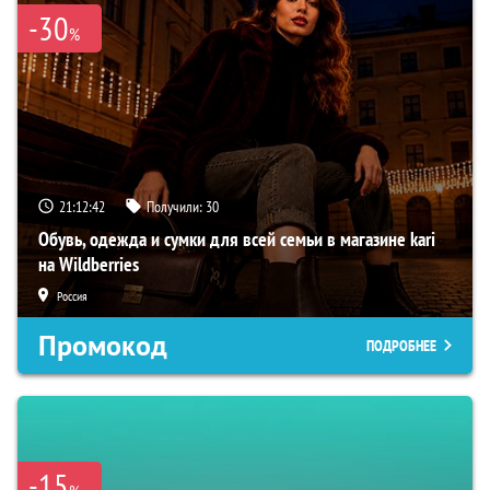
-30
%
21:12:41
Получили:
30
Обувь, одежда и сумки для всей семьи в магазине kari
на Wildberries
Россия
Промокод
ПОДРОБНЕЕ
-15