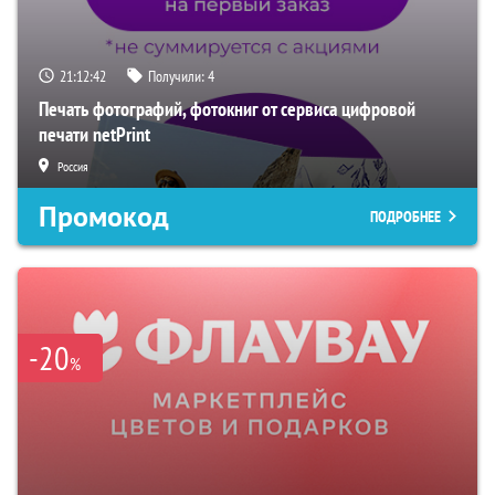
21:12:41
Получили:
4
Печать фотографий, фотокниг от сервиса цифровой
печати netPrint
Россия
Промокод
ПОДРОБНЕЕ
-20
%