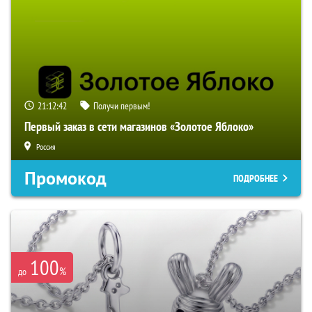
21:12:41
Получи первым!
Первый заказ в сети магазинов «Золотое Яблоко»
Россия
Промокод
ПОДРОБНЕЕ
100
%
до