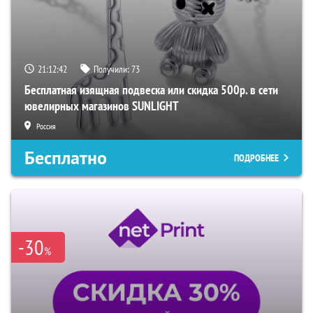
21:12:41
Получили:
73
Бесплатная изящная подвеска или скидка 500р. в сети
ювелирных магазинов SUNLIGHT
Россия
Бесплатно
ПОДРОБНЕЕ
-30
%