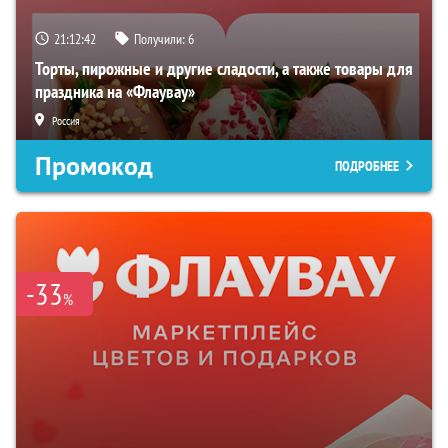
21:12:41
Получили:
6
Торты, пирожные и другие сладости, а также товары для
праздника на «Флаувау»
Россия
Промокод
ПОДРОБНЕЕ
-33
%