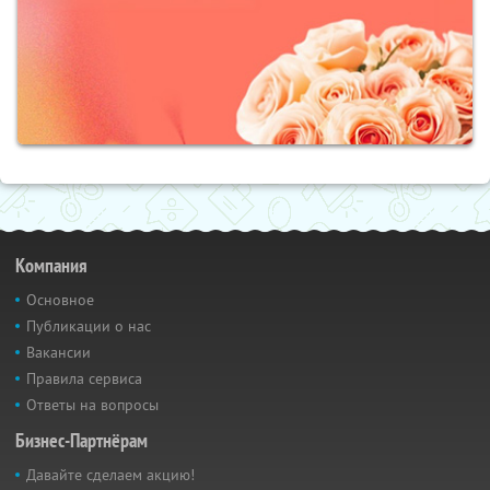
Компания
Основное
Публикации о нас
Вакансии
Правила сервиса
Ответы на вопросы
Бизнес-Партнёрам
Давайте сделаем акцию!