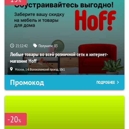
%
21:12:41
Получили:
83
Любые товары во всей розничной сети и интернет-
магазине Hoff
Москва, 1-й Волоколамский проезд, 10с1
Промокод
ПОДРОБНЕЕ
-20
%