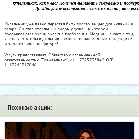
купальниках, как у вас? Хочется выглядеть сексуально и подчер
Дизайнерские купальники - это именно то, что вы и
Купальник уже давно перестал быть просто вещью для ку­паний и
загара. Он стал отдельным видом одежды, к которой
предъявляются очень высокие требова­ния. Модницы знают о том,
как важно, чтобы купальник соответство­вал модным тенденциям
и хорошо сидел на фигуре!
Услуги предоставляет: Общество с ограниченной
ответственностью "ТрейдАльянс",
ИНН 7725733840
, ОГРН
1117746717846
Похожие акции: