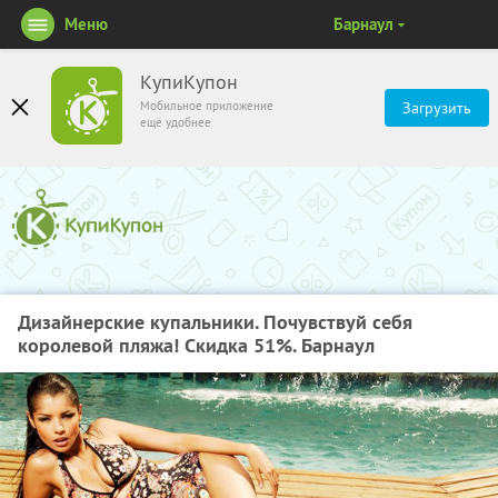
Меню
Барнаул
КупиКупон
Мобильное приложение
Загрузить
ещё удобнее
Дизайнерские купальники. Почувствуй себя
королевой пляжа! Скидка 51%. Барнаул