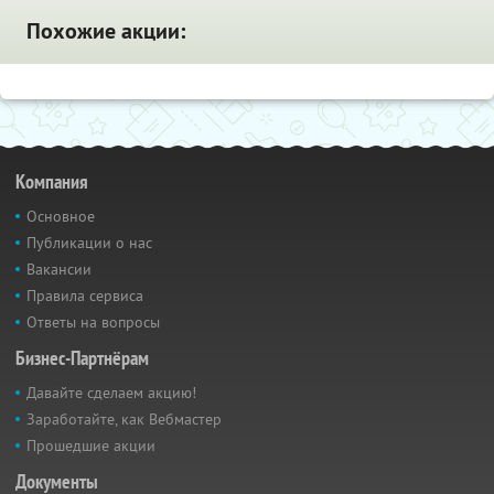
Похожие акции:
Компания
Основное
Публикации о нас
Вакансии
Правила сервиса
Ответы на вопросы
Бизнес-Партнёрам
Давайте сделаем акцию!
Заработайте, как Вебмастер
Прошедшие акции
Документы