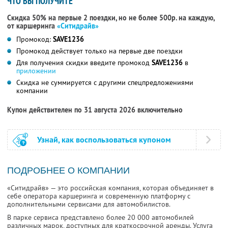
ЧТО ВЫ ПОЛУЧИТЕ
Скидка 50% на первые 2 поездки, но не более 500р. на каждую,
от каршеринга
«Ситидрайв»
Промокод:
SAVE1236
Промокод действует только на первые две поездки
Для получения скидки введите промокод
SAVE1236
в
приложении
Скидка не суммируется с другими спецпредложениями
компании
Купон действителен по 31 августа 2026 включительно
Узнай, как воспользоваться купоном
ПОДРОБНЕЕ О КОМПАНИИ
«Ситидрайв» — это российская компания, которая объединяет в
себе оператора каршеринга и современную платформу с
дополнительными сервисами для автомобилистов.
В парке сервиса представлено более 20 000 автомобилей
различных марок, доступных для краткосрочной аренды. Услуга