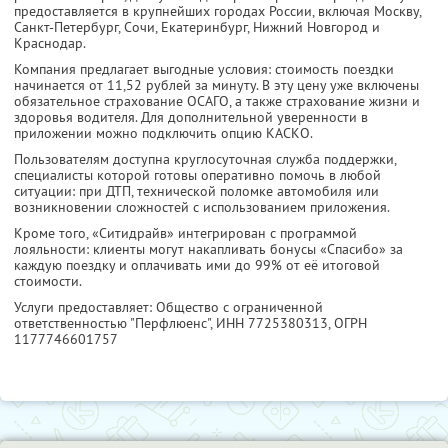
предоставляется в крупнейших городах России, включая Москву,
Санкт-Петербург, Сочи, Екатеринбург, Нижний Новгород и
Краснодар.
Компания предлагает выгодные условия: стоимость поездки
начинается от 11,52 рублей за минуту. В эту цену уже включены
обязательное страхование ОСАГО, а также страхование жизни и
здоровья водителя. Для дополнительной уверенности в
приложении можно подключить опцию КАСКО.
Пользователям доступна круглосуточная служба поддержки,
специалисты которой готовы оперативно помочь в любой
ситуации: при ДТП, технической поломке автомобиля или
возникновении сложностей с использованием приложения.
Кроме того, «Ситидрайв» интегрирован с программой
лояльности: клиенты могут накапливать бонусы «Спасибо» за
каждую поездку и оплачивать ими до 99% от её итоговой
стоимости.
Услуги предоставляет: Общество с ограниченной
ответственностью "Перфлюенс",
ИНН 7725380313
, ОГРН
1177746601757