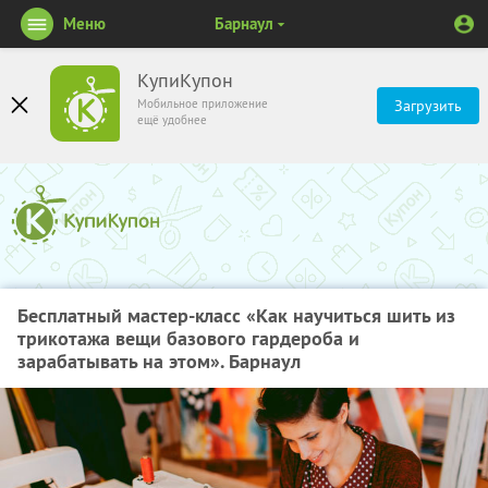
Меню
Барнаул
КупиКупон
Мобильное приложение
Загрузить
ещё удобнее
Бесплатный мастер-класс «Как научиться шить из
трикотажа вещи базового гардероба и
зарабатывать на этом». Барнаул