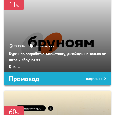
-11
%
19:19:15
Получи первым!
Курсы по разработке, маркетингу, дизайну и не только от
школы «Бруноям»
Россия
Промокод
ПОДРОБНЕЕ
-60
%