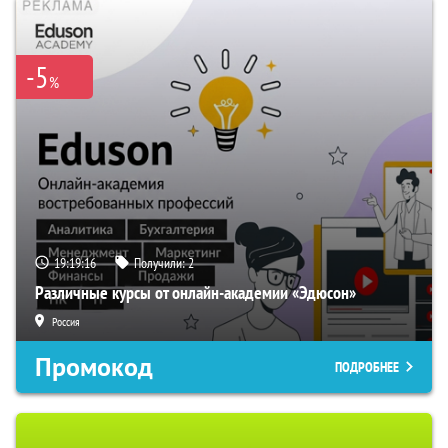
-5
%
19:19:15
Получили:
2
Различные курсы от онлайн-академии «Эдюсон»
Россия
Промокод
ПОДРОБНЕЕ