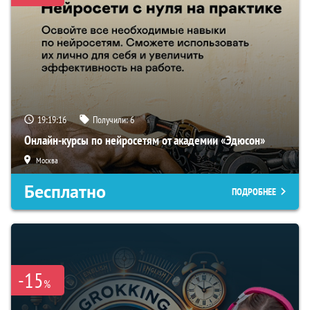
19:19:15
Получили:
6
Онлайн-курсы по нейросетям от академии «Эдюсон»
Москва
Бесплатно
ПОДРОБНЕЕ
-15
%