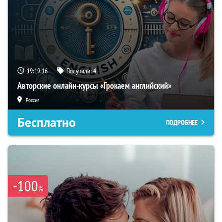
19:19:15
Получили:
4
Авторские онлайн-курсы «Грокаем английский»
Россия
Бесплатно
ПОДРОБНЕЕ
-100
%