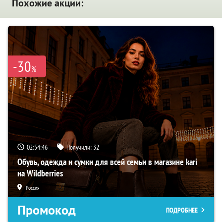
Похожие акции:
-30
%
02:54:45
Получили:
32
Обувь, одежда и сумки для всей семьи в магазине kari
на Wildberries
Россия
Промокод
ПОДРОБНЕЕ