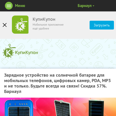
Меню
Барнаул
КупиКупон
Мобильное приложение
Загрузить
ещё удобнее
Зарядное устройство на солнечной батарее для
мобильных телефонов, цифровых камер, PDA, MP3
и не только. Будьте всегда на связи! Скидка 57%.
Барнаул