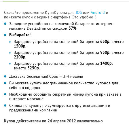
Скачайте приложение КупиКупона для
IOS
или
Android
и
покажите купон с экрана смартфона. Это удобно :)
Зарядное устройство на солнечной батарее от интернет-
магазина DealExtrim со скидкой
57%
Выбирайте!
Зарядное устройство на солнечной батарее за
650р.
вместо
1500р.
Зарядное устройство на солнечной батарее за
950р.
вместо
2200р.
Зарядное устройство на солнечной батарее за
1400р.
вместо
3250р.
Доставка бесплатная! Срок — 3-4 недели
Вы можете купить неограниченное количество купонов для
себя и в подарок
Необходимо сообщить секретный номер купона при заказе в
интернет-магазине
Скидка по купону не суммируется с другими акциями и
предложениями компании
Купон действителен по 24 апреля 2012 включительно