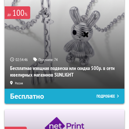
100
%
до
02:54:45
Получили:
74
Бесплатная изящная подвеска или скидка 500р. в сети
ювелирных магазинов SUNLIGHT
Россия
Бесплатно
ПОДРОБНЕЕ