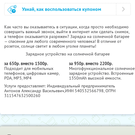
Узнай, как воспользоваться купоном
Как часто вы оказываетесь в ситуации, когда просто необходимо
совершить важный звонок, выйти в интернет или сделать снимок,
а телефон оказывается разряжен? Зарядка на солнечной батарее
— спасение для любого современного человека! В отличие от
розеток, солнце светит в любом уголке планеты!
Зарядное устройство на солнечной батарее
за 650р. вместо 1500р.
за 950р. вместо 2200р.
Подходит для мобильных
Многофункциональное солнечное
телефонов, цифровых камер,
зарядное устройство. Встроенные
PDA, MP3, MP4
1350mAh высокой емкости.
Услуги предоставляет: Индивидуальный предприниматель
Антонов Александр Васильевич,
ИНН 540532566798
, ОГРН
311547632500260