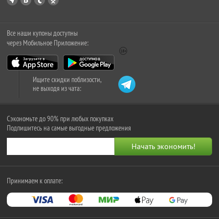
Все наши купоны доступны
через Мобильное Приложение:
Ищите скидки поблизости,
не выходя из чата:
Сэкономьте до 90% при любых покупках
Подпишитесь на самые выгодные предложения
Принимаем к оплате: