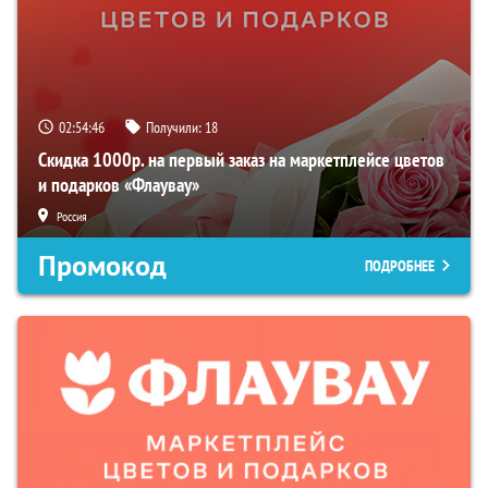
02:54:45
Получили:
18
Скидка 1000р. на первый заказ на маркетплейсе цветов
и подарков «Флаувау»
Россия
Промокод
ПОДРОБНЕЕ