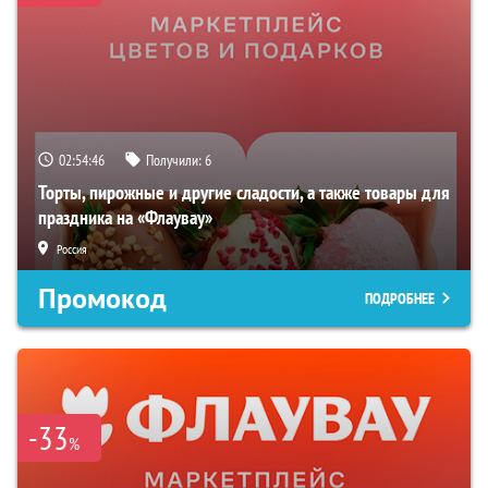
02:54:45
Получили:
6
Торты, пирожные и другие сладости, а также товары для
праздника на «Флаувау»
Россия
Промокод
ПОДРОБНЕЕ
-33
%