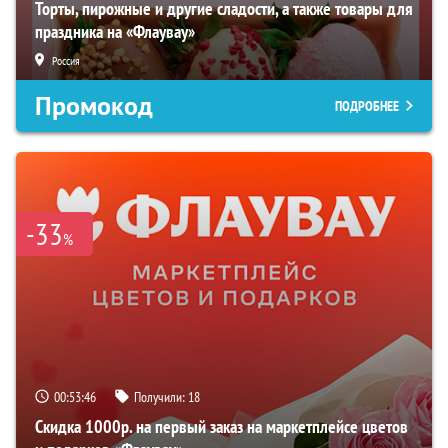
Торты, пирожные и другие сладости, а также товары для
праздника на «Флаувау»
Россия
Промокод
ПОДРОБНЕЕ
-33
%
00:53:45
Получили:
18
Скидка 1000р. на первый заказ на маркетплейсе цветов