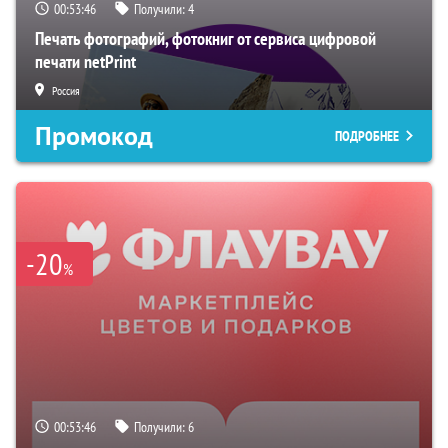
00:53:45
Получили:
4
Печать фотографий, фотокниг от сервиса цифровой
печати netPrint
Россия
Промокод
ПОДРОБНЕЕ
-20
%
00:53:45
Получили:
6