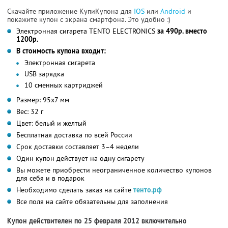
Скачайте приложение КупиКупона для
IOS
или
Android
и
покажите купон с экрана смартфона. Это удобно :)
Электронная сигарета TENTO ELECTRONICS
за 490р. вместо
1200р.
В стоимость купона входит:
Электронная сигарета
USB зарядка
10 сменных картриджей
Размер: 95x7 мм
Вес: 32 г
Цвет: белый и желтый
Бесплатная доставка по всей России
Срок доставки составляет 3–4 недели
Один купон действует на одну сигарету
Вы можете приобрести неограниченное количество купонов
для себя и в подарок
Необходимо сделать заказ на сайте
тенто.рф
Все поля на сайте обязательны для заполнения
Купон действителен по 25 февраля 2012 включительно