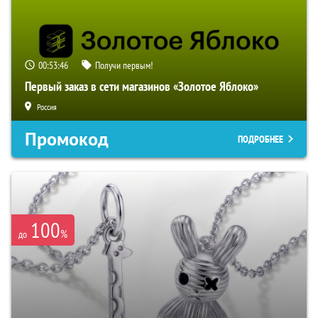
00:53:45
Получи первым!
Первый заказ в сети магазинов «Золотое Яблоко»
Россия
Промокод
ПОДРОБНЕЕ
100
%
до