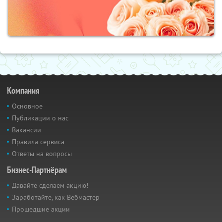
Компания
Основное
Публикации о нас
Вакансии
Правила сервиса
Ответы на вопросы
Бизнес-Партнёрам
Давайте сделаем акцию!
Заработайте, как Вебмастер
Прошедшие акции