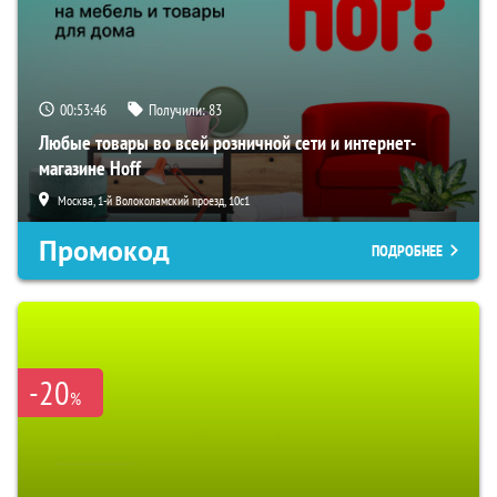
00:53:45
Получили:
83
Любые товары во всей розничной сети и интернет-
магазине Hoff
Москва, 1-й Волоколамский проезд, 10с1
Промокод
ПОДРОБНЕЕ
-20
%