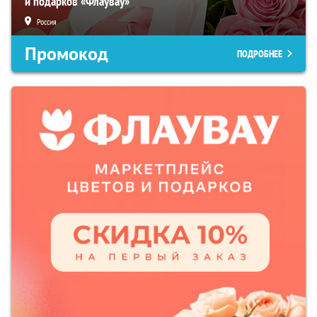
и подарков «Флаувау»
Россия
Промокод
ПОДРОБНЕЕ