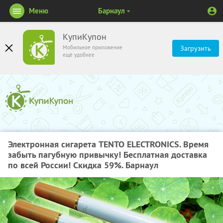
Меню
Барнаул
КупиКупон
Мобильное приложение
Загрузить
ещё удобнее
Электронная сигарета TENTO ELECTRONICS. Время
забыть пагубную привычку! Бесплатная доставка
по всей России! Скидка 59%. Барнаул