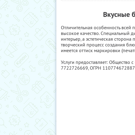
Вкусные б
Отличительная особенность всей п
высокое качество. Специальный д
интерьер, а эстетическая сторона 
творческий процесс создания блю
имеется оттиск маркировки (печать
Услуги предоставляет: Общество 
7722726669
, ОГРН 11077467288