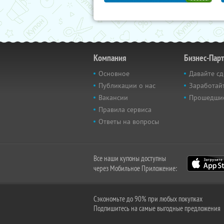
Компания
Бизнес-Пар
Основное
Давайте сд
Публикации о нас
Заработайт
Вакансии
Прошедши
Правила сервиса
Ответы на вопросы
Все наши купоны доступны
через Мобильное Приложение:
Сэкономьте до 90% при любых покупках
Подпишитесь на самые выгодные предложения