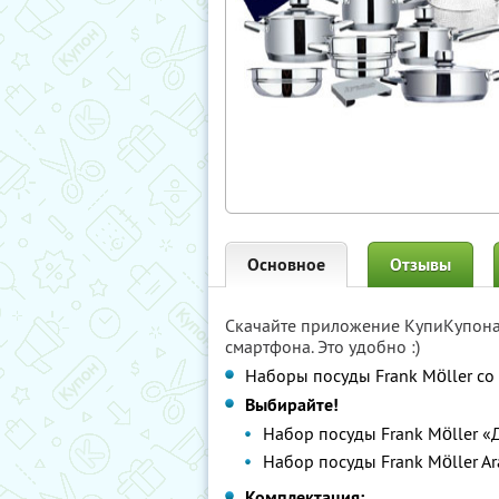
Основное
Отзывы
Скачайте приложение КупиКупон
смартфона. Это удобно :)
Наборы посуды Frank Möller с
Выбирайте!
Набор посуды Frank Möller 
Набор посуды Frank Möller Ar
Комплектация: