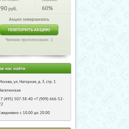
Экономия:
990
60%
руб.
Акция завершилась
ПОВТОРИТЬ АКЦИЮ
Человек проголосовало: 1
ак нас найти
Москва, ул. Нагорная, д. 3, стр. 1
Нагатинская
+7 (495) 507-38-40 +7 (909) 666-52-
22
Eжедневно с 10.00 до 20.00