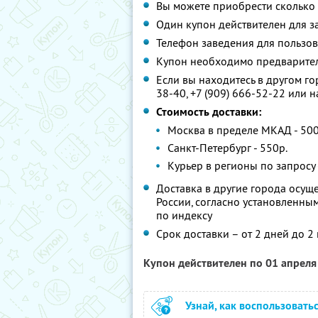
Вы можете приобрести сколько 
Один купон действителен для з
Телефон заведения для пользова
Купон необходимо предварител
Если вы находитесь в другом го
38-40, +7 (909) 666-52-22 или н
Стоимость доставки:
Москва в пределе МКАД - 500р
Санкт-Петербург - 550р.
Курьер в регионы по запросу 
Доставка в другие города осущ
России, согласно установленным
по индексу
Срок доставки – от 2 дней до 2
Купон действителен по 01 апрел
Узнай, как воспользовать