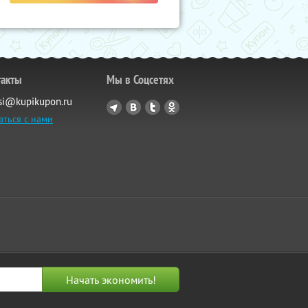
такты
Мы в Соцсетях
si@kupikupon.ru
аться с нами