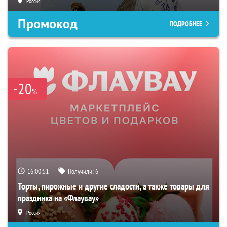
Россия
Промокод
ПОДРОБНЕЕ
-20
%
16:00:50
Получили:
6
Торты, пирожные и другие сладости, а также товары для
праздника на «Флаувау»
Россия