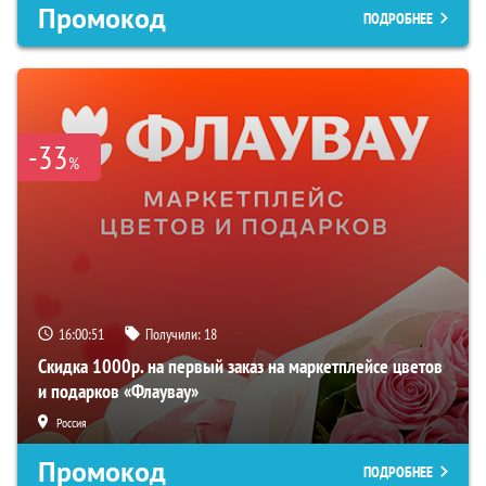
Промокод
ПОДРОБНЕЕ
-33
%
16:00:50
Получили:
18
Скидка 1000р. на первый заказ на маркетплейсе цветов
и подарков «Флаувау»
Россия
Промокод
ПОДРОБНЕЕ