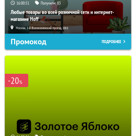
16:00:50
Получили:
83
Любые товары во всей розничной сети и интернет-
магазине Hoff
Москва, 1-й Волоколамский проезд, 10с1
Промокод
ПОДРОБНЕЕ
-20
%