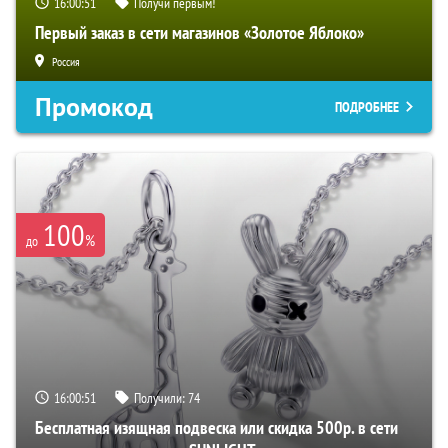
16:00:50
Получи первым!
Первый заказ в сети магазинов «Золотое Яблоко»
Россия
Промокод
ПОДРОБНЕЕ
100
%
до
16:00:50
Получили:
74
Бесплатная изящная подвеска или скидка 500р. в сети