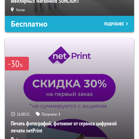
ювелирных магазинов SUNLIGHT
Россия
Бесплатно
ПОДРОБНЕЕ
-30
%
16:00:50
Получили:
4
Печать фотографий, фотокниг от сервиса цифровой
печати netPrint