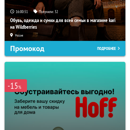
16:00:50
Получили:
32
Обувь, одежда и сумки для всей семьи в магазине kari
на Wildberries
Россия
Промокод
ПОДРОБНЕЕ
-15
%