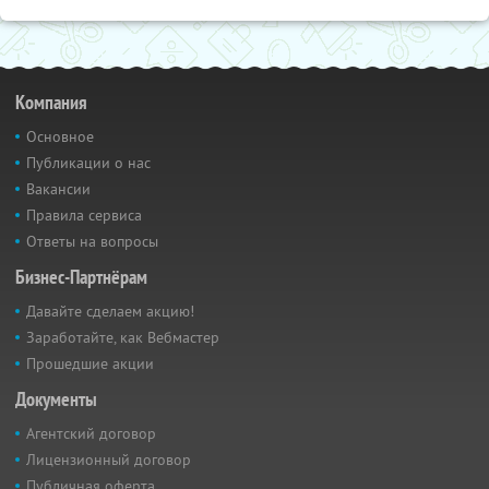
Компания
Основное
Публикации о нас
Вакансии
Правила сервиса
Ответы на вопросы
Бизнес-Партнёрам
Давайте сделаем акцию!
Заработайте, как Вебмастер
Прошедшие акции
Документы
Агентский договор
Лицензионный договор
Публичная оферта