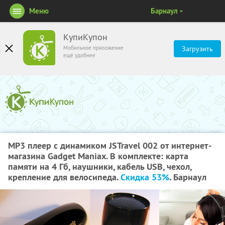
Меню
Барнаул
КупиКупон
Мобильное приложение
Загрузить
ещё удобнее
MP3 плеер с динамиком JSTravel 002 от интернет-
магазина Gadget Maniax. В комплекте: карта
памяти на 4 Гб, наушники, кабель USB, чехол,
крепление для велосипеда.
Скидка 53%
. Барнаул