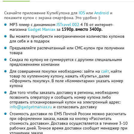
Скачайте приложение КупиКупона для
IOS
или
Android
и
покажите купон с экрана смартфона. Это удобно :)
MP3 плеер с динамиком
JSTravel 002
4 Гб от интернет-
магазина
Gadget Maniax
за
1590р. вместо 3400р.
Вы можете приобрести неограниченное количество купонов
для себя и в подарок
Предъявляйте распечатанный или СМС-купон при получении
товара
Скидка по купону не суммируется с другими специальными
предложениями компании
Для совершения покупки необходимо: зайти на
сайт
, найти
товар по купленному купону, нажать «Купить», далее
«Оформить покупку». В поле «Комментарии» указать номер
купона
Для того чтобы заказать доставку в регионы, необходимо
позвонить оператору и сообщить номер купона либо
отправить отсканированный купон на электронный адрес:
info@gadgetmaniax.ru
и согласовать доставку
Стоимость доставки по EMS Почтой России можно рассчитать
при оформлении заказа, нажав на кнопку «Рассчитать
стоимость доставки». Доставка осуществляется в течение 3-10
рабочих дней. Точное время доставки сообщит менеджер при
уточнении заказа