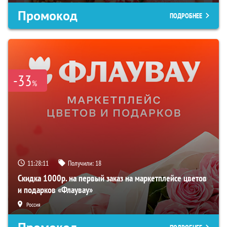
Промокод
ПОДРОБНЕЕ
-33
%
11:28:10
Получили:
18
Скидка 1000р. на первый заказ на маркетплейсе цветов
и подарков «Флаувау»
Россия