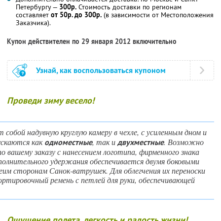
Петербургу —
300р.
Стоимость доставки по регионам
составляет
от 50р. до 300р.
(в зависимости от Местоположения
Заказчика).
Купон действителен по 29 января 2012 включительно
Узнай, как воспользоваться купоном
Проведи зиму весело!
собой надувную круглую камеру в чехле, с усиленным дном и
ускаются как
, так и
. Возможно
одноместные
двухместные
о вашему заказу с нанесением логотипа, фирменного знака
полнительного удержания обеспечивается двумя боковыми
еим сторонам Санок-ватрушек. Для облегчения их переноски
ортировочный ремень с петлей для руки, обеспечивающей
Ощущение полета, легкость и радость жизни!