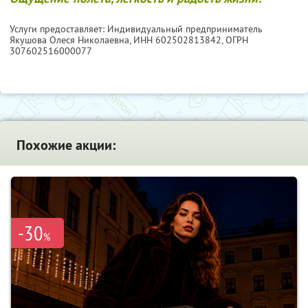
Услуги предоставляет: Индивидуальный предприниматель
Якушова Олеся Николаевна,
ИНН 602502813842
, ОГРН
307602516000077
Похожие акции:
-30
%