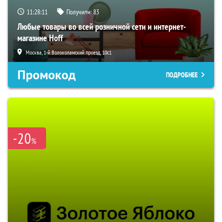
11:28:10
Получили:
83
Любые товары во всей розничной сети и интернет-
магазине Hoff
Москва, 1-й Волоколамский проезд, 10с1
Промокод
ПОДРОБНЕЕ
-20
%