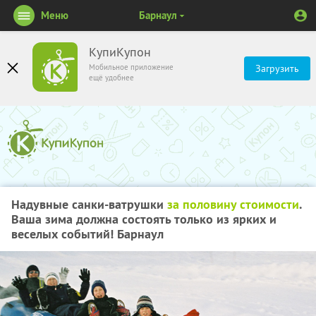
Меню
Барнаул
КупиКупон
Мобильное приложение
Загрузить
ещё удобнее
Надувные санки-ватрушки
за половину стоимости
.
Ваша зима должна состоять только из ярких и
веселых событий! Барнаул