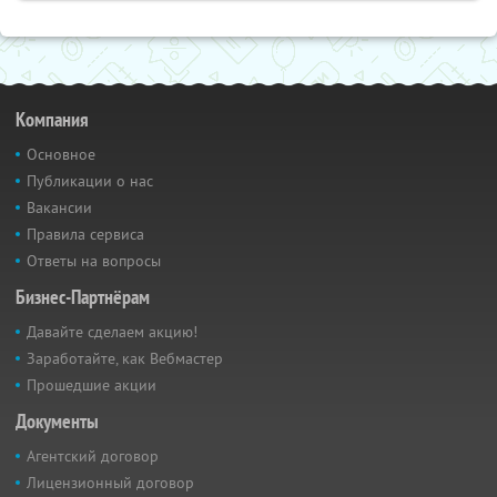
Компания
Основное
Публикации о нас
Вакансии
Правила сервиса
Ответы на вопросы
Бизнес-Партнёрам
Давайте сделаем акцию!
Заработайте, как Вебмастер
Прошедшие акции
Документы
Агентский договор
Лицензионный договор