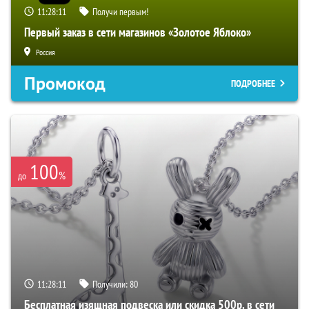
11:28:10
Получи первым!
Первый заказ в сети магазинов «Золотое Яблоко»
Россия
Промокод
ПОДРОБНЕЕ
100
%
до
11:28:10
Получили:
80
Бесплатная изящная подвеска или скидка 500р. в сети