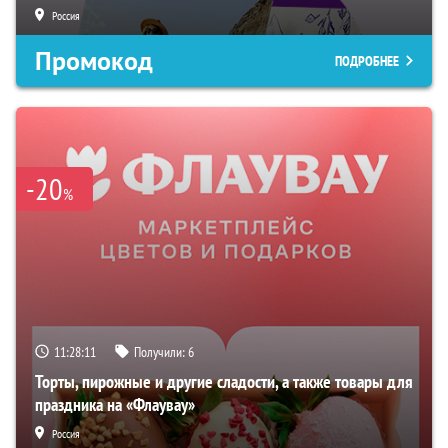
Россия
Промокод
ПОДРОБНЕЕ
-20
%
11:28:10
Получили:
6
Торты, пирожные и другие сладости, а также товары для
праздника на «Флаувау»
Россия