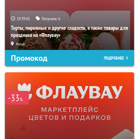
19:39:40
Получили:
6
Торты, пирожные и другие сладости, а также товары для
праздника на «Флаувау»
Россия
Промокод
ПОДРОБНЕЕ
-33
%