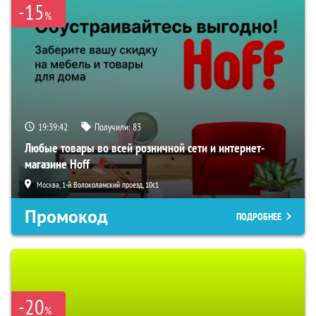
-15
%
19:39:40
Получили:
83
Любые товары во всей розничной сети и интернет-
магазине Hoff
Москва, 1-й Волоколамский проезд, 10с1
Промокод
ПОДРОБНЕЕ
-20
%