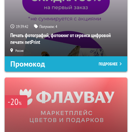
19:39:40
Получили:
4
Печать фотографий, фотокниг от сервиса цифровой
печати netPrint
Россия
Промокод
ПОДРОБНЕЕ
-20
%