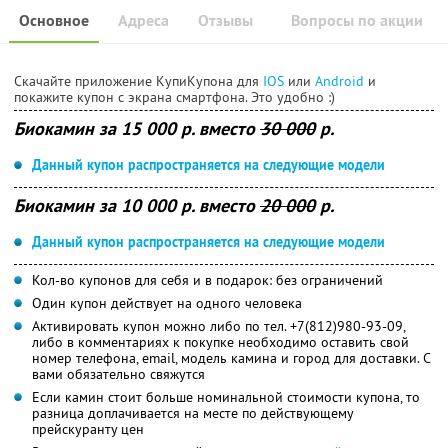
Основное
Адреса
Отзывы
Вопросы по акции
Скачайте приложение КупиКупона для
IOS
или
Android
и
покажите купон с экрана смартфона. Это удобно :)
Биокамин за
15 000 р. вместо
30 000
р.
Данный купон распространяется на следующие модели
Биокамин за
10 000 р. вместо
20 000
р.
Данный купон распространяется на следующие модели
Кол-во купонов для себя и в подарок: без ограничений
Один купон действует на одного человека
Активировать купон можно либо по тел. +7(812)980-93-09,
либо в комментариях к покупке необходимо оставить свой
номер телефона, email, модель камина и город для доставки. С
вами обязательно свяжутся
Если камин стоит больше номинальной стоимости купона, то
разница доплачивается на месте по действующему
прейскуранту цен