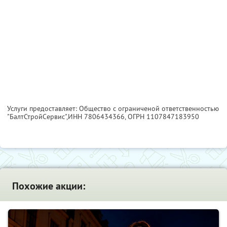
Услуги предоставляет: Общество с ограниченой ответственностью
"БалтСтройСервис",
ИНН 7806434366
, ОГРН 1107847183950
Похожие акции: