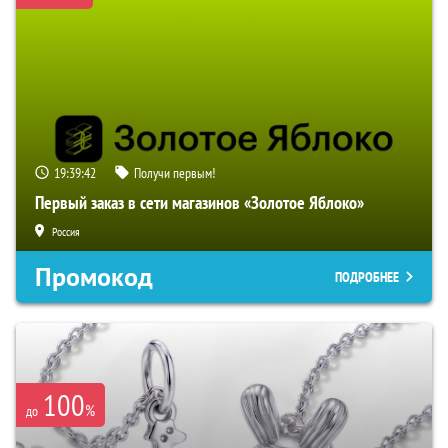
19:39:40
Получи первым!
Первый заказ в сети магазинов «Золотое Яблоко»
Россия
Промокод
ПОДРОБНЕЕ
100
%
до