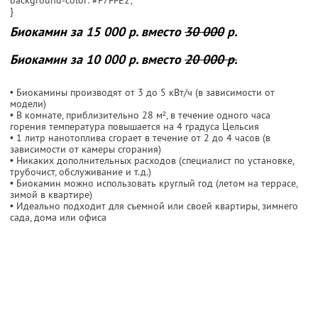
}
Биокамин за
15 000 р. вместо
30 000
р.
Биокамин за
10 000 р. вместо
20 000 р.
• Биокамины производят от 3 до 5 кВт/ч (в зависимости от
модели)
• В комнате, приблизительно 28 м², в течение одного часа
горения температура повышается на 4 градуса Цельсия
• 1 литр нанотоплива сгорает в течение от 2 до 4 часов (в
зависимости от камеры сгорания)
• Никаких дополнительных расходов (специалист по установке,
трубочист, обслуживание и т.д.)
• Биокамин можно использовать круглый год (летом на террасе,
зимой в квартире)
• Идеально подходит для съемной или своей квартиры, зимнего
сада, дома или офиса