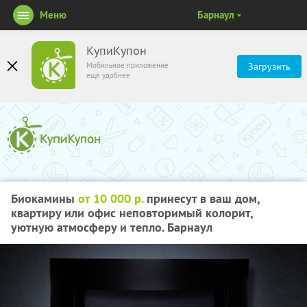
Меню
Барнаул
КупиКупон
Мобильное приложение
Загрузить
ещё удобнее
Биокамины
от 10 000 р.
принесут в ваш дом,
квартиру или офис неповторимый колорит,
уютную атмосферу и тепло. Барнаул