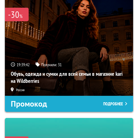
-30
%
19:39:40
Получили:
31
Обувь, одежда и сумки для всей семьи в магазине kari
на Wildberries
Россия
Промокод
ПОДРОБНЕЕ