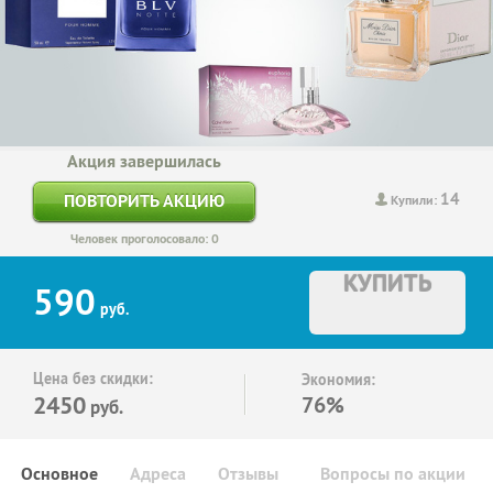
Акция завершилась
14
ПОВТОРИТЬ АКЦИЮ
Купили:
Человек проголосовало: 0
КУПИТЬ
590
руб.
Цена без скидки:
Экономия:
2450
76%
руб.
Основное
Адреса
Отзывы
Вопросы по акции