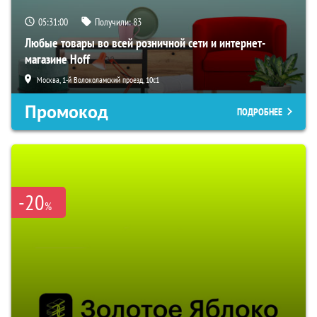
05:30:58
Получили:
83
Любые товары во всей розничной сети и интернет-
магазине Hoff
Москва, 1-й Волоколамский проезд, 10с1
Промокод
ПОДРОБНЕЕ
-20
%