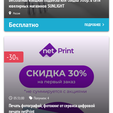
Бесплатная изящная подвеска или скидка 500р. в сети
ювелирных магазинов SUNLIGHT
Россия
Бесплатно
ПОДРОБНЕЕ
-30
%
05:30:58
Получили:
4
Печать фотографий, фотокниг от сервиса цифровой
печати netPrint