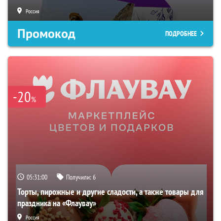
Россия
Промокод
ПОДРОБНЕЕ
-20
%
05:30:58
Получили:
6
Торты, пирожные и другие сладости, а также товары для
праздника на «Флаувау»
Россия