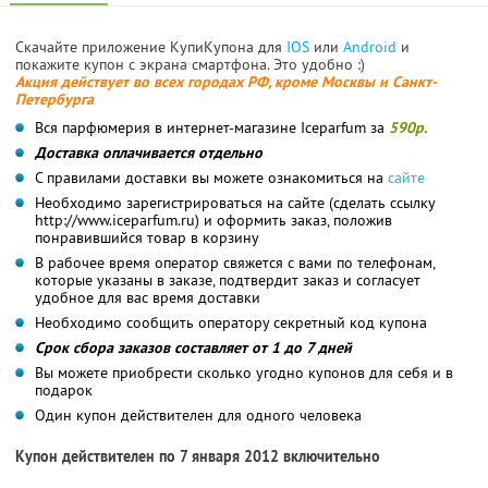
Скачайте приложение КупиКупона для
IOS
или
Android
и
покажите купон с экрана смартфона. Это удобно :)
Акция действует во всех городах РФ, кроме Москвы и Санкт-
Петербурга
Вся парфюмерия в интернет-магазине Iceparfum за
590р.
Доставка оплачивается отдельно
С правилами доставки вы можете ознакомиться на
сайте
Необходимо зарегистрироваться на сайте (сделать ссылку
http://www.iceparfum.ru) и оформить заказ, положив
понравившийся товар в корзину
В рабочее время оператор свяжется с вами по телефонам,
которые указаны в заказе, подтвердит заказ и согласует
удобное для вас время доставки
Необходимо сообщить оператору секретный код купона
Срок сбора заказов составляет от 1 до 7 дней
Вы можете приобрести сколько угодно купонов для себя и в
подарок
Один купон действителен для одного человека
Купон действителен по 7 января 2012 включительно