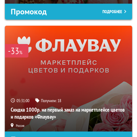
Промокод
ПОДРОБНЕЕ
-33
%
05:30:58
Получили:
18
Скидка 1000р. на первый заказ на маркетплейсе цветов
и подарков «Флаувау»
Россия