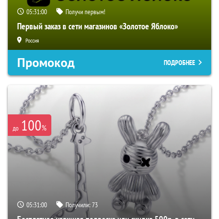
05:30:58
Получи первым!
Первый заказ в сети магазинов «Золотое Яблоко»
Россия
Промокод
ПОДРОБНЕЕ
100
%
до
05:30:58
Получили:
73