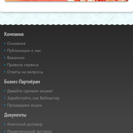
Компания
Основное
Публикации о нас
Вакансии
Правила сервиса
Ответы на вопросы
Бизнес-Партнёрам
Давайте сделаем акцию!
Заработайте, как Вебмастер
Прошедшие акции
Документы
Агентский договор
Лицензионный договор