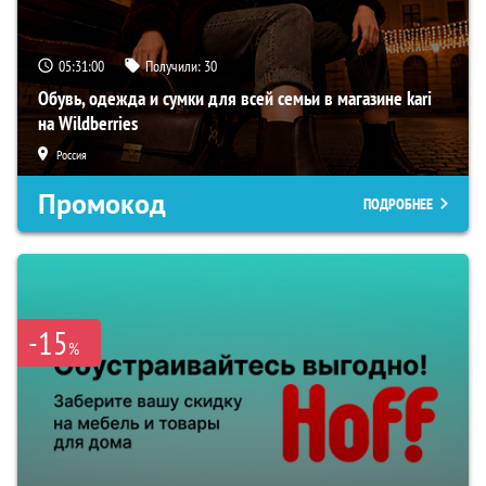
05:30:58
Получили:
30
Обувь, одежда и сумки для всей семьи в магазине kari
на Wildberries
Россия
Промокод
ПОДРОБНЕЕ
-15
%