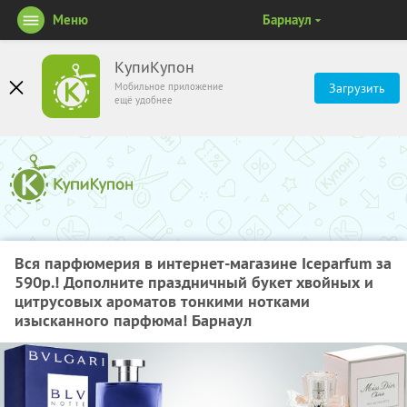
Меню
Барнаул
КупиКупон
Мобильное приложение
Загрузить
ещё удобнее
Вся парфюмерия в интернет-магазине Iceparfum за
590р.! Дополните праздничный букет хвойных и
цитрусовых ароматов тонкими нотками
изысканного парфюма! Барнаул