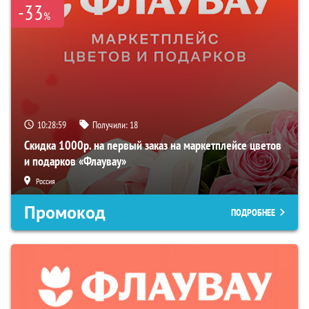
-33
%
10:28:58
Получили:
18
Скидка 1000р. на первый заказ на маркетплейсе цветов
и подарков «Флаувау»
Россия
Промокод
ПОДРОБНЕЕ