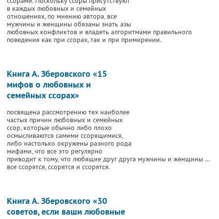
ссорами. Поскольку ссоры присутствуют
в каждых любовных и семейных
отношениях, по мнению автора, все
мужчины и женщины обязаны знать азы
любовных конфликтов и владеть алгоритмами правильного
поведения как при ссорах, так и при примирении.
Книга А. Зберовского «15
мифов о любовных и
семейных ссорах»
посвящена рассмотрению тех наиболее
частых причин любовных и семейных
ссор, которые обычно либо плохо
осмысливаются самими ссорящимися,
либо настолько окружены разного рода
мифами, что все это регулярно
приводит к тому, что любящие друг друга мужчины и женщины …
все ссорятся, ссорятся и ссорятся.
Книга А. Зберовского «30
советов, если ваши любовные