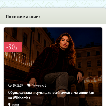
Похожие акции:
-30
%
10:28:58
Получили:
1
Обувь, одежда и сумки для всей семьи в магазине kari
на Wildberries
Россия