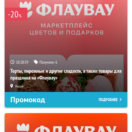
-20
%
10:28:58
Получили:
6
Торты, пирожные и другие сладости, а также товары для
праздника на «Флаувау»
Россия
Промокод
ПОДРОБНЕЕ