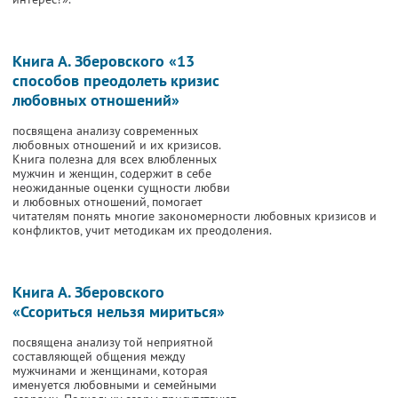
Книга А. Зберовского «13
способов преодолеть кризис
любовных отношений»
посвящена анализу современных
любовных отношений и их кризисов.
Книга полезна для всех влюбленных
мужчин и женщин, содержит в себе
неожиданные оценки сущности любви
и любовных отношений, помогает
читателям понять многие закономерности любовных кризисов и
конфликтов, учит методикам их преодоления.
Книга А. Зберовского
«Ссориться нельзя мириться»
посвящена анализу той неприятной
составляющей общения между
мужчинами и женщинами, которая
именуется любовными и семейными