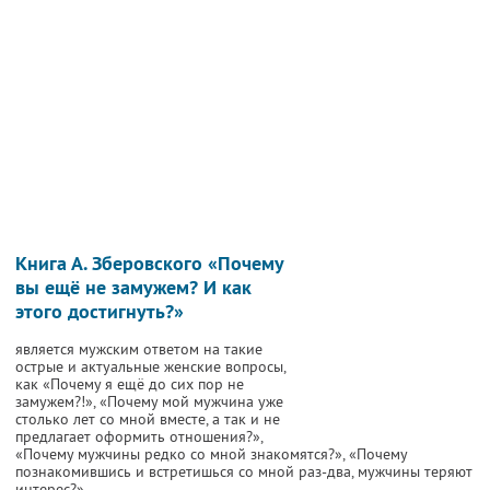
Книга А. Зберовского «Почему
вы ещё не замужем? И как
этого достигнуть?»
является мужским ответом на такие
острые и актуальные женские вопросы,
как «Почему я ещё до сих пор не
замужем?!», «Почему мой мужчина уже
столько лет со мной вместе, а так и не
предлагает оформить отношения?»,
«Почему мужчины редко со мной знакомятся?», «Почему
познакомившись и встретишься со мной раз-два, мужчины теряют
интерес?».