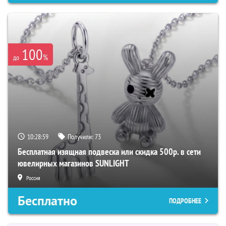
100
%
до
10:28:58
Получили:
73
Бесплатная изящная подвеска или скидка 500р. в сети
ювелирных магазинов SUNLIGHT
Россия
Бесплатно
ПОДРОБНЕЕ