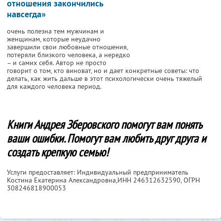
отношения закончились
навсегда»
очень полезна тем мужчинам и
женщинам, которые неудачно
завершили свои любовные отношения,
потеряли близкого человека, а нередко
– и самих себя. Автор не просто
говорит о том, кто виноват, но и дает конкретные советы: что
делать, как жить дальше в этот психологически очень тяжелый
для каждого человека период.
Книги Андрея Зберовского помогут вам понять
ваши ошибки. Помогут вам любить друг друга и
создать крепкую семью!
Услуги предоставляет: Индивидуальный предприниматель
Костина Екатерина Александровна,
ИНН 246312632590
, ОГРН
308246818900053