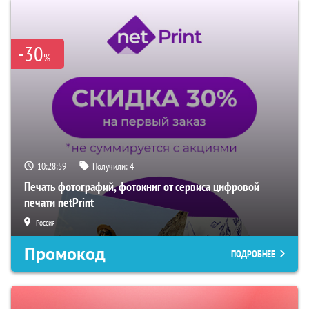
-30
%
10:28:58
Получили:
4
Печать фотографий, фотокниг от сервиса цифровой
печати netPrint
Россия
Промокод
ПОДРОБНЕЕ