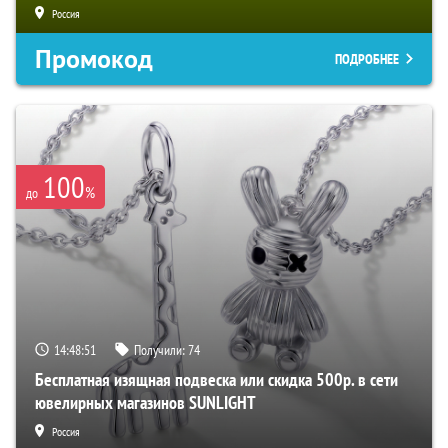
Россия
Промокод
ПОДРОБНЕЕ
100
%
до
14:48:50
Получили:
74
Бесплатная изящная подвеска или скидка 500р. в сети
ювелирных магазинов SUNLIGHT
Россия