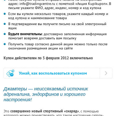
адрес: info@tradingcentre.ru с пометкой «Акция Kupikupon». В
письме укажите ФИО, адрес, индекс, номер и код купона
Если вы купили несколько товаров, укажите каждый номер и
код купона и наименование товара
В подтверждение вы получите письмо на свой электронный
ящик
Будьте внимательны
: достоверно заполненная информация
помогает вовремя доставить вам посылку
Получить товар согласно данной акции можно только после
окончания размещения акции на сайте
Купон действителен по 5 февраля 2012 включительно
Узнай, как воспользоваться купоном
Джамперы — неиссякаемый источник
адреналина, эндорфинов и хорошего
настроения!
Это
совершенно новый спортивный «снаряд»
, с помощью
которого можно почувствовать, что такое настоящие сапоги-