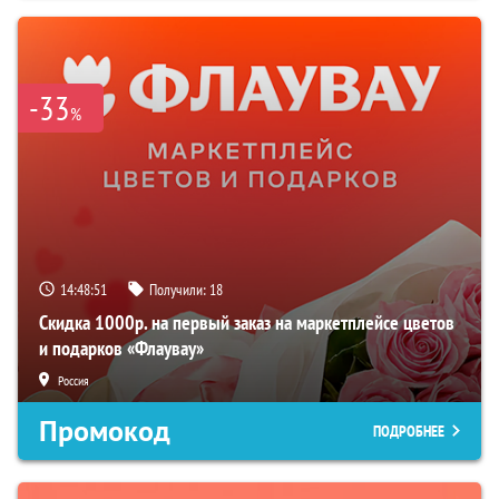
-33
%
14:48:50
Получили:
18
Скидка 1000р. на первый заказ на маркетплейсе цветов
и подарков «Флаувау»
Россия
Промокод
ПОДРОБНЕЕ