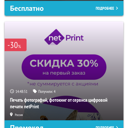
Бесплатно
ПОДРОБНЕЕ
-30
%
14:48:50
Получили:
4
Печать фотографий, фотокниг от сервиса цифровой
печати netPrint
Россия
Промокод
ПОДРОБНЕЕ