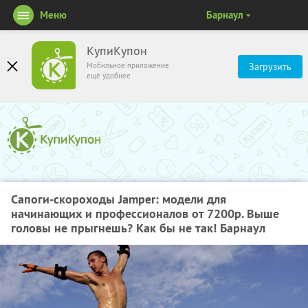
Меню
Барнаул
КупиКупон
Мобильное приложение
Загрузить
ещё удобнее
Сапоги-скороходы Jamper: модели для
начинающих и профессионалов от 7200р. Выше
головы не прыгнешь? Как бы не так! Барнаул