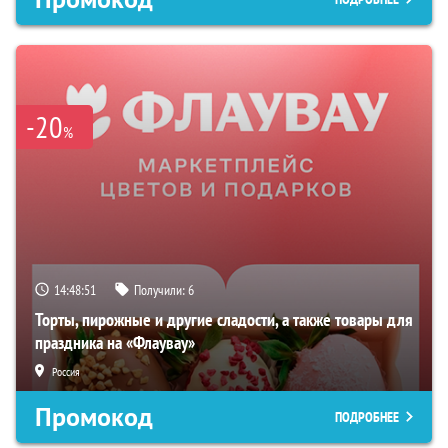
-20
%
14:48:50
Получили:
6
Торты, пирожные и другие сладости, а также товары для
праздника на «Флаувау»
Россия
Промокод
ПОДРОБНЕЕ