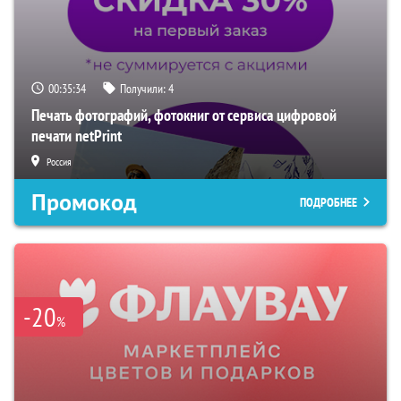
00:35:32
Получили:
4
Печать фотографий, фотокниг от сервиса цифровой
печати netPrint
Россия
Промокод
ПОДРОБНЕЕ
-20
%