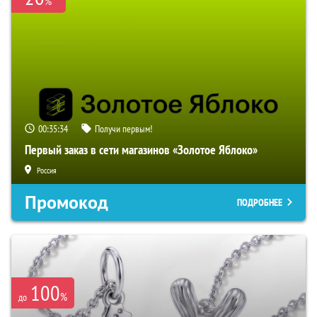
%
00:35:32
Получи первым!
Первый заказ в сети магазинов «Золотое Яблоко»
Россия
Промокод
ПОДРОБНЕЕ
100
%
до