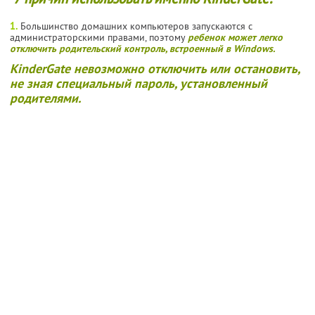
1.
Большинство домашних компьютеров запускаются с
администраторскими правами, поэтому
ребенок может легко
отключить родительский контроль, встроенный в Windows.
KinderGate невозможно отключить или остановить,
не зная специальный пароль, установленный
родителями.