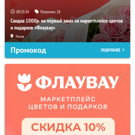
00:35:32
Получили:
18
Скидка 1000р. на первый заказ на маркетплейсе цветов
и подарков «Флаувау»
Россия
Промокод
ПОДРОБНЕЕ