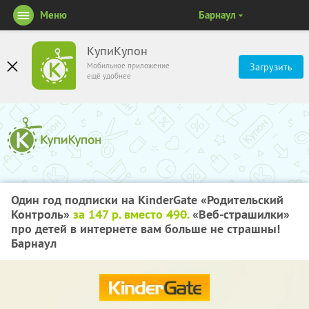
Меню
Барнаул
КупиКупон
Мобильное приложение
Загрузить
ещё удобнее
Один год подписки на KinderGate «Родительский
Контроль»
за 147 р. вместо
490
.
«Веб-страшилки»
про детей в интернете вам больше не страшны!
Барнаул