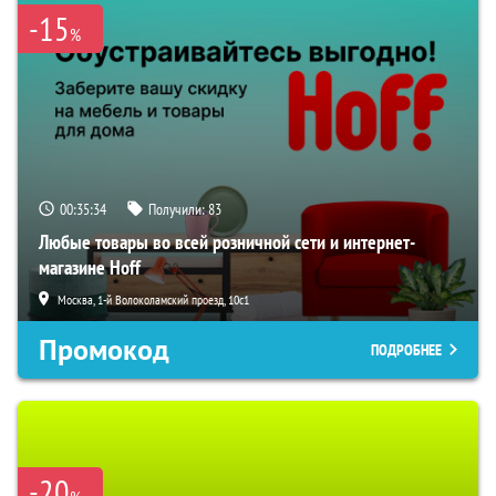
-15
%
00:35:32
Получили:
83
Любые товары во всей розничной сети и интернет-
магазине Hoff
Москва, 1-й Волоколамский проезд, 10с1
Промокод
ПОДРОБНЕЕ
-20