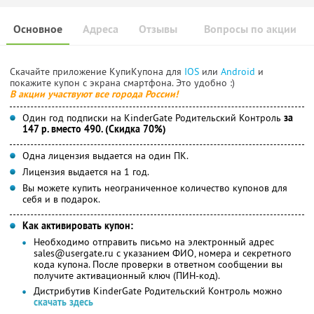
Основное
Адреса
Отзывы
Вопросы по акции
Скачайте приложение КупиКупона для
IOS
или
Android
и
покажите купон с экрана смартфона. Это удобно :)
В акции участвуют все города России!
Один год подписки на KinderGate Родительский Контроль
за
147 р. вместо 490. (Скидка 70%)
Одна лицензия выдается на один ПК.
Лицензия выдается на 1 год.
Вы можете купить неограниченное количество купонов для
себя и в подарок.
Как активировать купон:
Необходимо отправить письмо на электронный адрес
sales@usergate.ru с указанием ФИО, номера и секретного
кода купона. После проверки в ответном сообщении вы
получите активационный ключ (ПИН-код).
Дистрибутив KinderGate Родительский Контроль можно
скачать здесь