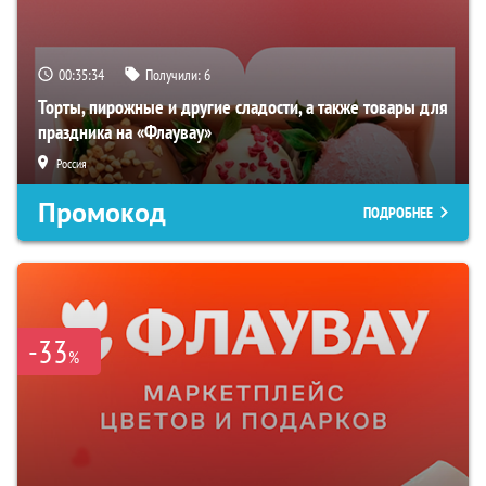
00:35:32
Получили:
6
Торты, пирожные и другие сладости, а также товары для
праздника на «Флаувау»
Россия
Промокод
ПОДРОБНЕЕ
-33
%