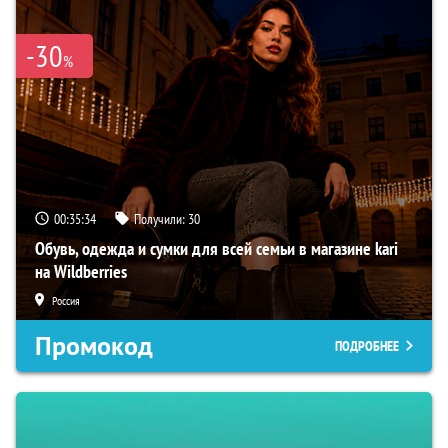
-30
%
00:35:32
Получили:
30
Обувь, одежда и сумки для всей семьи в магазине kari
на Wildberries
Россия
Промокод
ПОДРОБНЕЕ