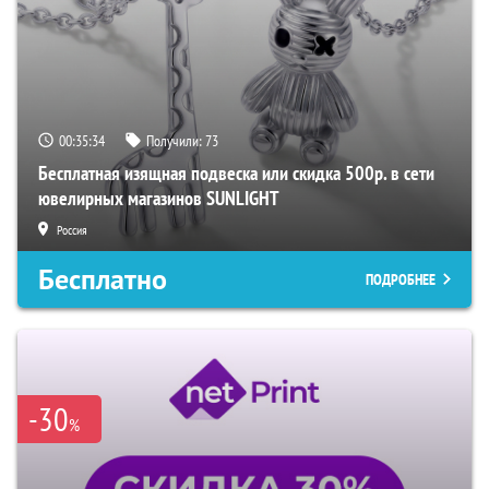
00:35:32
Получили:
73
Бесплатная изящная подвеска или скидка 500р. в сети
ювелирных магазинов SUNLIGHT
Россия
Бесплатно
ПОДРОБНЕЕ
-30
%