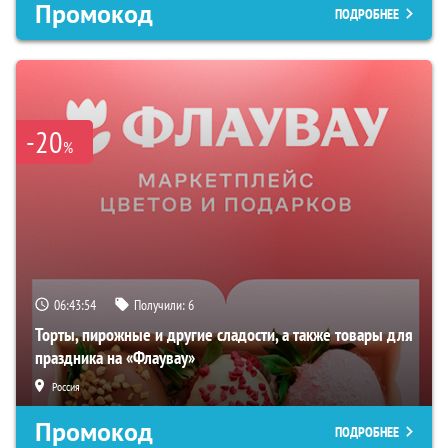
Промокод
ПОДРОБНЕЕ
-20
%
06:43:53
Получили:
6
Торты, пирожные и другие сладости, а также товары для
праздника на «Флаувау»
Россия
Промокод
ПОДРОБНЕЕ