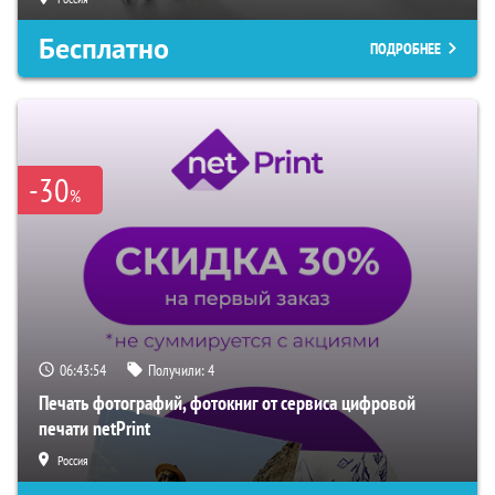
Бесплатно
ПОДРОБНЕЕ
-30
%
06:43:53
Получили:
4
Печать фотографий, фотокниг от сервиса цифровой
печати netPrint
Россия