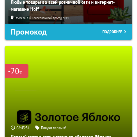
Любые товары во всей розничной сети и интернет-
магазине Hoff
Москва, 1-й Волоколамский проезд, 10с1
Промокод
ПОДРОБНЕЕ
-20
%
06:43:53
Получи первым!
Первый заказ в сети магазинов «Золотое Яблоко»