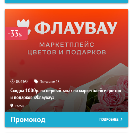
-33
%
06:43:53
Получили:
18
Скидка 1000р. на первый заказ на маркетплейсе цветов
и подарков «Флаувау»
Россия
Промокод
ПОДРОБНЕЕ