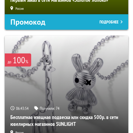
Россия
Промокод
ПОДРОБНЕЕ
100
%
до
06:43:53
Получили:
74
Бесплатная изящная подвеска или скидка 500р. в сети
ювелирных магазинов SUNLIGHT
Россия