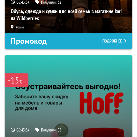
06:43:53
Получили:
32
Обувь, одежда и сумки для всей семьи в магазине kari
на Wildberries
Россия
Промокод
ПОДРОБНЕЕ
-15
%
06:43:53
Получили:
83