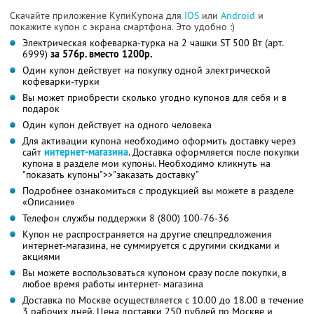
Скачайте приложение КупиКупона для
IOS
или
Android
и
покажите купон с экрана смартфона. Это удобно :)
Электрическая кофеварка-турка на 2 чашки ST 500 Вт (арт.
6999)
за 576р. вместо 1200р.
Один купон действует на покупку одной электрической
кофеварки-турки
Вы может приобрести сколько угодно купонов для себя и в
подарок
Один купон действует на одного человека
Для активации купона необходимо оформить доставку через
сайт
интернет-магазина
. Доставка оформляется после покупки
купона в разделе мои купоны. Необходимо кликнуть на
"показать купоны">>"заказать доставку"
Подробнее ознакомиться с продукцией вы можете в разделе
«Описание»
Телефон службы поддержки 8 (800) 100-76-36
Купон не распространяется на другие спецпредложения
интернет-магазина, не суммируется с другими скидками и
акциями
Вы можете воспользоваться купоном сразу после покупки, в
любое время работы интернет- магазина
Доставка по Москве осуществляется с 10.00 до 18.00 в течение
3 рабочих дней. Цена доставки 250 рублей по Москве и