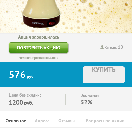
Акция завершилась
10
ПОВТОРИТЬ АКЦИЮ
Купили:
Человек проголосовало: 2
КУПИТЬ
576
руб.
Цена без скидки:
Экономия:
1200
52%
руб.
Основное
Адреса
Отзывы
Вопросы по акции