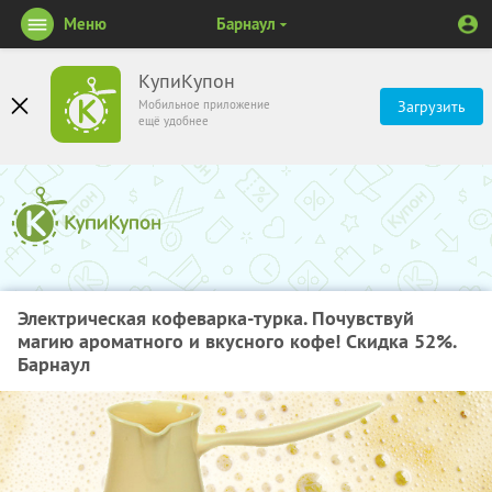
Меню
Барнаул
КупиКупон
Мобильное приложение
Загрузить
ещё удобнее
Электрическая кофеварка-турка. Почувствуй
магию ароматного и вкусного кофе! Скидка 52%.
Барнаул