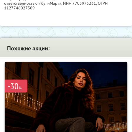
ответственностью «КупиМарт»,
ИНН 7705975231
, ОГРН
1127746027309
Похожие акции:
-30
%