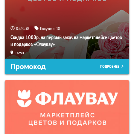
03:40:29
Получили:
18
Скидка 1000р. на первый заказ на маркетплейсе цветов
и подарков «Флаувау»
Россия
Промокод
ПОДРОБНЕЕ