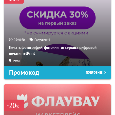
03:40:29
Получили:
4
Печать фотографий, фотокниг от сервиса цифровой
печати netPrint
Россия
Промокод
ПОДРОБНЕЕ
-20
%