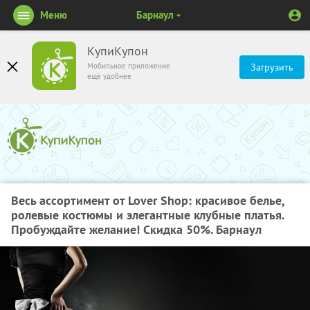
Меню
Барнаул
КупиКупон
Мобильное приложение
Загрузить
ещё удобнее
Весь ассортимент от Lover Shop: красивое белье,
ролевые костюмы и элегантные клубные платья.
Пробуждайте желание! Скидка 50%. Барнаул