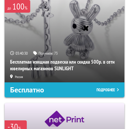
100
%
до
03:40:29
Получили:
73
Бесплатная изящная подвеска или скидка 500р. в сети
ювелирных магазинов SUNLIGHT
Россия
Бесплатно
ПОДРОБНЕЕ
-30
%