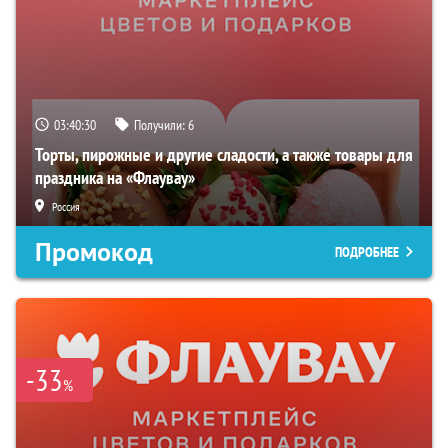
03:40:29
Получили:
6
Торты, пирожные и другие сладости, а также товары для
праздника на «Флаувау»
Россия
Промокод
ПОДРОБНЕЕ
-33
%