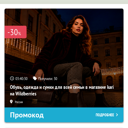
-30
%
03:40:29
Получили:
30
Обувь, одежда и сумки для всей семьи в магазине kari
на Wildberries
Россия
Промокод
ПОДРОБНЕЕ