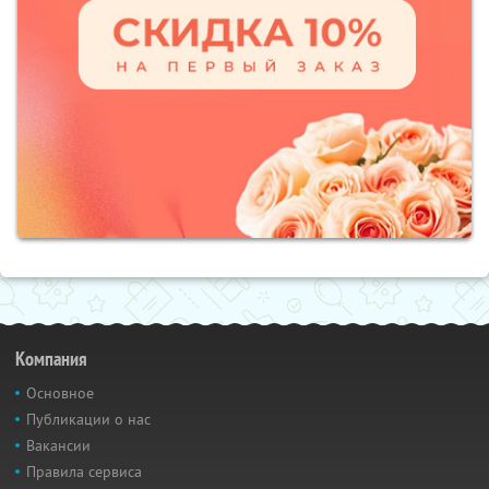
Компания
Основное
Публикации о нас
Вакансии
Правила сервиса