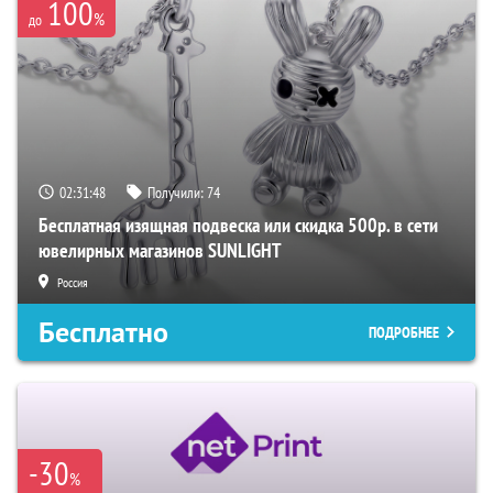
100
%
до
02:31:47
Получили:
74
Бесплатная изящная подвеска или скидка 500р. в сети
ювелирных магазинов SUNLIGHT
Россия
Бесплатно
ПОДРОБНЕЕ
-30
%