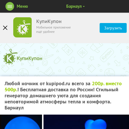
Меню
Барнаул
КупиКупон
Мобильное приложение
Загрузить
ещё удобнее
Любой ночник от kupipod.ru всего за
200р. вместо
500
р.
! Бесплатная доставка по России! Стильный
генератор домашнего уюта для создания
неповторимой атмосферы тепла и комфорта.
Барнаул