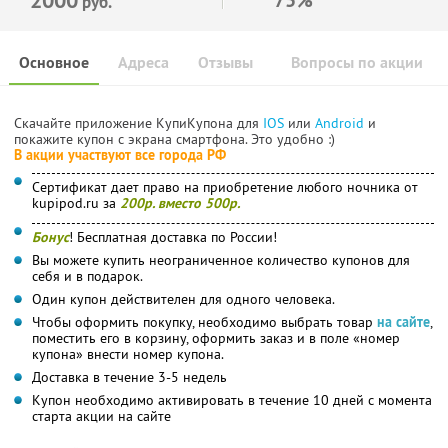
руб.
Основное
Адреса
Отзывы
Вопросы по акции
Скачайте приложение КупиКупона для
IOS
или
Android
и
покажите купон с экрана смартфона. Это удобно :)
В акции участвуют все города РФ
Сертификат дает право на приобретение любого ночника от
kupipod.ru за
200р. вместо 500р.
Бонус
! Бесплатная доставка по России!
Вы можете купить неограниченное количество купонов для
себя и в подарок.
Один купон действителен для одного человека.
Чтобы оформить покупку, необходимо выбрать товар
на сайте
,
поместить его в корзину, оформить заказ и в поле «номер
купона» внести номер купона.
Доставка в течение 3-5 недель
Купон необходимо активировать в течение 10 дней с момента
старта акции на сайте