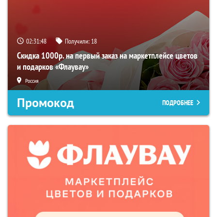
02:31:47
Получили:
18
Скидка 1000р. на первый заказ на маркетплейсе цветов
и подарков «Флаувау»
Россия
Промокод
ПОДРОБНЕЕ