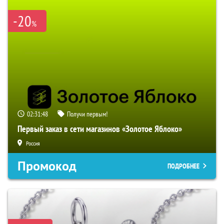
-20
%
02:31:47
Получи первым!
Первый заказ в сети магазинов «Золотое Яблоко»
Россия
Промокод
ПОДРОБНЕЕ