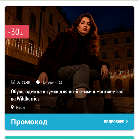
-30
%
02:31:47
Получили:
32
Обувь, одежда и сумки для всей семьи в магазине kari
на Wildberries
Россия
Промокод
ПОДРОБНЕЕ