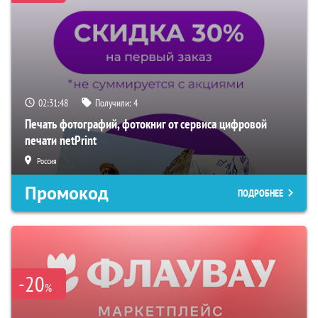
02:31:47
Получили:
4
Печать фотографий, фотокниг от сервиса цифровой
печати netPrint
Россия
Промокод
ПОДРОБНЕЕ
-20
%