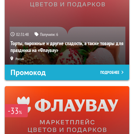
02:31:47
Получили:
6
Торты, пирожные и другие сладости, а также товары для
праздника на «Флаувау»
Россия
Промокод
ПОДРОБНЕЕ
-33
%