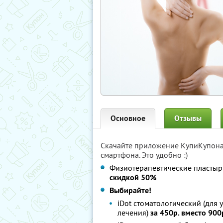
Основное
Отзывы
Скачайте приложение КупиКупон
смартфона. Это удобно :)
Физиотерапевтические пластыри
скидкой 50%
Выбирайте!
iDot стоматологический (для
лечения)
за 450р. вместо 900