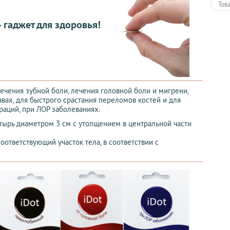
Тов
— гаджет для здоровья!
ечения зубной боли, лечения головной боли и мигрени,
вах, для быстрого срастания переломов костей и для
аций, при ЛОР заболеваниях.
тырь диаметром 3 см с утолщением в центральной части
оответствующий участок тела, в соответствии с