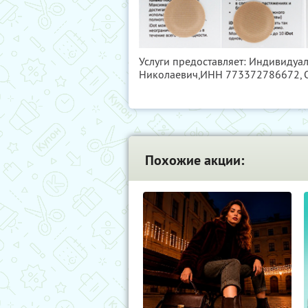
Услуги предоставляет: Индивиду
Николаевич,
ИНН 773372786672
,
Похожие акции: