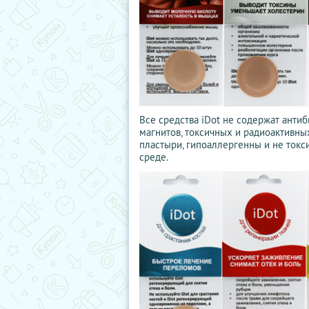
Все средства iDot не содержат антиб
магнитов, токсичных и радиоактивны
пластыри, гипоаллергенны и не токс
среде.