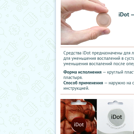
iDot 
Средства iDot предназначены для л
для уменьшения воспалений в суста
уменьшения воспалений после опер
Форма исполнения
— круглый плас
пластыря.
Способ применения
— наружно на с
инструкцией.