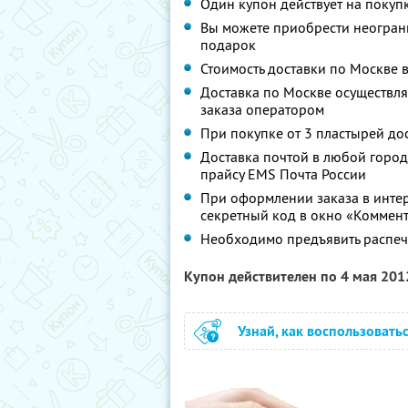
Один купон действует на покуп
Вы можете приобрести неограни
подарок
Стоимость доставки по Москве 
Доставка по Москве осуществля
заказа оператором
При покупке от 3 пластырей до
Доставка почтой в любой город
прайсу EMS Почта России
При оформлении заказа в интер
секретный код в окно «Коммент
Необходимо предъявить распеч
Купон действителен по 4 мая 20
Узнай, как воспользовать