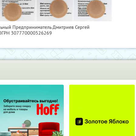
альный Предприниматель Дмитриев Сергей
 ОГРН 307770000526269