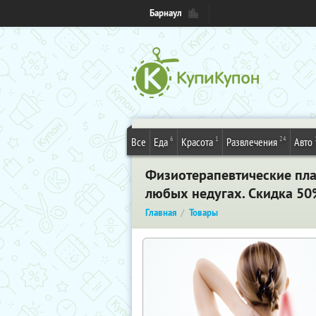
Барнаул
6
1
24
Все
Еда
Красота
Развлечения
Авто
Физиотерапевтические плас
любых недугах. Скидка 50
Главная
Товары