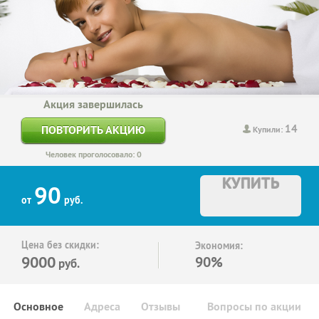
Акция завершилась
14
ПОВТОРИТЬ АКЦИЮ
Купили:
Человек проголосовало: 0
КУПИТЬ
90
от
руб.
Цена без скидки:
Экономия:
9000
90%
руб.
Основное
Адреса
Отзывы
Вопросы по акции