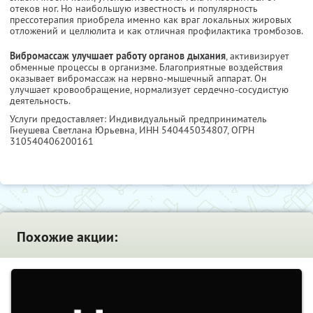
отеков ног. Но наибольшую известность и популярность
прессотерапия приобрела именно как враг локальных жировых
отложений и целлюлита и как отличная профилактика тромбозов.
Вибромассаж улучшает работу органов дыхания
, активизирует
обменные процессы в организме. Благоприятные воздействия
оказывает вибромассаж на нервно-мышечный аппарат. Он
улучшает кровообращение, нормализует сердечно-сосудистую
деятельность.
Услуги предоставляет: Индивидуальный предприниматель
Гнеушева Светлана Юрьевна,
ИНН 540445034807
, ОГРН
310540406200161
Похожие акции: