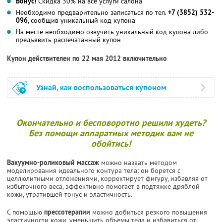
Бонус!
Скидка 30% на все услуги салона
Необходимо предварительно записаться по тел.
+7 (3852) 532-
096
, сообщив уникальный код купона
На месте необходимо озвучить уникальный код купона либо
предъявить распечатанный купон
Купон действителен по 22 мая 2012 включительно
Узнай, как воспользоваться купоном
Окончательно и бесповоротно решили худеть?
Без помощи аппаратных методик вам не
обойтись!
Вакуумно-роликовый массаж
можно назвать методом
моделирования идеального контура тела: он борется с
целлюлитными отложениями, корректирует фигуру, избавляя от
избыточного веса, эффективно помогает в подтяжке дряблой
кожи, утратившей тонус и эластичность.
С помощью
прессотерапии
можно добиться резкого повышения
эластичности кожи, уменьшить объемы тела и избавиться от