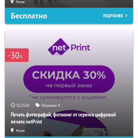
Россия
Бесплатно
ПОДРОБНЕЕ
-30
%
02:25:40
Получили:
4
Печать фотографий, фотокниг от сервиса цифровой
печати netPrint
Россия