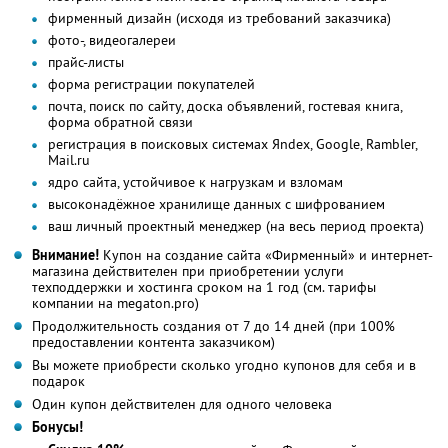
фирменный дизайн (исходя из требований заказчика)
фото-, видеогалереи
прайс-листы
форма регистрации покупателей
почта, поиск по сайту, доска объявлений, гостевая книга,
форма обратной связи
регистрация в поисковых системах Яndex, Google, Rambler,
Mail.ru
ядро сайта, устойчивое к нагрузкам и взломам
высоконадёжное хранилище данных с шифрованием
ваш личный проектный менеджер (на весь период проекта)
Внимание!
Купон на создание сайта «Фирменный» и интернет-
магазина действителен при приобретении услуги
техподдержки и хостинга сроком на 1 год (см. тарифы
компании на megaton.pro)
Продолжительность создания от 7 до 14 дней (при 100%
предоставлении контента заказчиком)
Вы можете приобрести сколько угодно купонов для себя и в
подарок
Один купон действителен для одного человека
Бонусы!