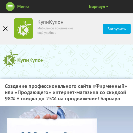
Меню
Барнаул
КупиКупон
Мобильное приложение
Загрузить
ещё удобнее
Создание профессионального сайта «Фирменный»
или «Продающего» интернет-магазина со скидкой
98% + скидка до 25% на продвижение! Барнаул