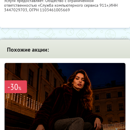
Услуги предоставляет: Общество с ограниченной
ответственностью «Служба компьютерного сервиса 911»,
ИНН
3447029703
, ОГРН 1103461005669
Похожие акции:
-30
%