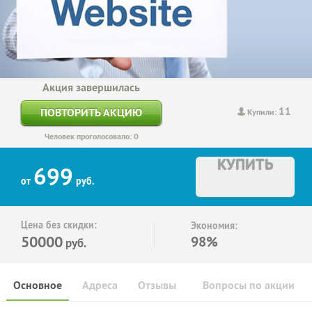
Акция завершилась
11
ПОВТОРИТЬ АКЦИЮ
Купили:
Человек проголосовало: 0
КУПИТЬ
699
от
руб.
Цена без скидки:
Экономия:
50000
98%
руб.
Основное
Адреса
Отзывы
Вопросы по акции