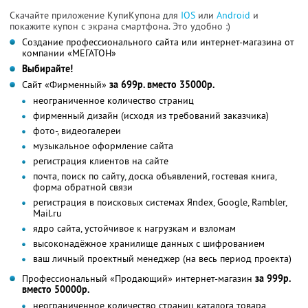
Скачайте приложение КупиКупона для
IOS
или
Android
и
покажите купон с экрана смартфона. Это удобно :)
Создание профессионального сайта или интернет-магазина от
компании «МЕГАТОН»
Выбирайте!
Сайт «Фирменный»
за 699р. вместо 35000р.
неограниченное количество страниц
фирменный дизайн (исходя из требований заказчика)
фото-, видеогалереи
музыкальное оформление сайта
регистрация клиентов на сайте
почта, поиск по сайту, доска объявлений, гостевая книга,
форма обратной связи
регистрация в поисковых системах Яndex, Google, Rambler,
Mail.ru
ядро сайта, устойчивое к нагрузкам и взломам
высоконадёжное хранилище данных с шифрованием
ваш личный проектный менеджер (на весь период проекта)
Профессиональный «Продающий» интернет-магазин
за 999р.
вместо 50000р.
неограниченное количество страниц каталога товара