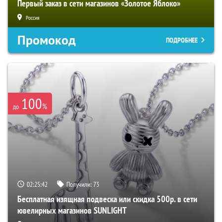
Первый заказ в сети магазинов «Золотое Яблоко»
Россия
Промокод
ПОДРОБНЕЕ
100
%
до
02:25:40
Получили:
73
Бесплатная изящная подвеска или скидка 500р. в сети
ювелирных магазинов SUNLIGHT