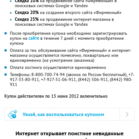
Скидка 10%
на продвижение сайта «Фирменный» в
поисковых системах Google и Yandex
Скидка 20%
на создание второго сайта «Фирменный»
Скидка 25%
на продвижение интернет-магазина в
поисковых системах Google и Yandex
После приобретения купона необходимо зарегистрировать
купон на
сайте
в течение 7 дней с момента приобретения
купона
Оплата за тех. обслуживание сайта «Фирменный» и интернет-
магазина осуществляется помесячно, поквартально или
единовременно (на усмотрение заказчика)
Оплата хостинга осуществляется единовременно
Телефоны: 8-800-700-74-94 (звонок по России бесплатный), +7-
917-33-80-911, +7-927-51-06-911, (8442) 506-911, (8442) 980-
911
Купон действителен по 15 июня 2012 включительно
Узнай, как воспользоваться купоном
Интернет открывает поистине невиданные