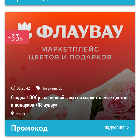
-33
%
02:25:40
Получили:
18
Скидка 1000р. на первый заказ на маркетплейсе цветов
и подарков «Флаувау»
Россия
Промокод
ПОДРОБНЕЕ