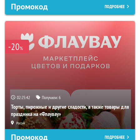
Промокод
ПОДРОБНЕЕ
-20
%
02:25:40
Получили:
6
Торты, пирожные и другие сладости, а также товары для
праздника на «Флаувау»
Россия
Промокод
ПОДРОБНЕЕ