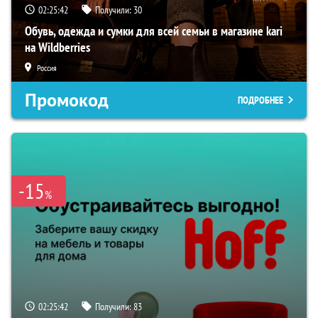
02:25:40
Получили:
30
Обувь, одежда и сумки для всей семьи в магазине kari
на Wildberries
Россия
Промокод
ПОДРОБНЕЕ
-15
%
02:25:40
Получили:
83