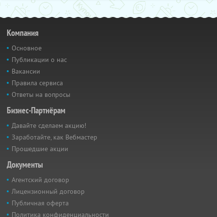
Компания
Основное
Публикации о нас
Вакансии
Правила сервиса
Ответы на вопросы
Бизнес-Партнёрам
Давайте сделаем акцию!
Заработайте, как Вебмастер
Прошедшие акции
Документы
Агентский договор
Лицензионный договор
Публичная оферта
Политика конфиденциальности