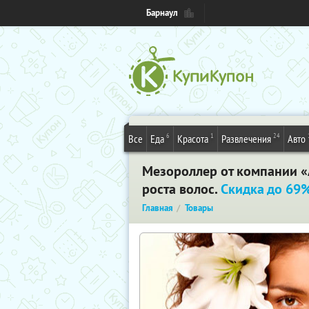
Барнаул
6
1
24
Все
Еда
Красота
Развлечения
Авто
Мезороллер от компании «
роста волос.
Скидка до 69
Главная
Товары