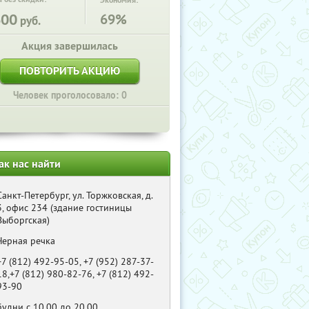
Экономия:
600
69%
руб.
Акция завершилась
ПОВТОРИТЬ АКЦИЮ
Человек проголосовало: 0
ак нас найти
Санкт-Петербург, ул. Торжковская, д.
3, офис 234 (здание гостиницы
Выборгская)
Черная речка
+7 (812) 492-95-05, +7 (952) 287-37-
18,+7 (812) 980-82-76, +7 (812) 492-
93-90
будни с 10.00 до 20.00