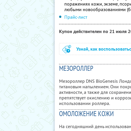
поражениях кожи, экземе, псор
любыми новообразованиями (бо
Прайс-лист
Купон действителен по 21 июля 
Узнай, как воспользовать
МЕЗОРОЛЛЕР
Мезороллер DNS BioGenesis Лондо
титановым напылением. Они покр
активности, а также для сохранен
препятствует окислению и корроз
использовании роллера.
ОМОЛОЖЕНИЕ КОЖИ
На сегодняшний день использован