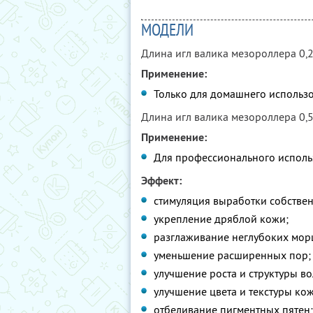
МОДЕЛИ
Длина игл валика мезороллера 0,2
Применение:
Только для домашнего использ
Длина игл валика мезороллера 0,5
Применение:
Для профессионального исполь
Эффект:
стимуляция выработки собствен
укрепление дряблой кожи;
разглаживание неглубоких мор
уменьшение расширенных пор;
улучшение роста и структуры во
улучшение цвета и текстуры кож
отбеливание пигментных пятен;