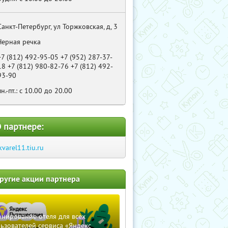
Санкт-Петербург, ул Торжковская, д, 3
Черная речка
+7 (812) 492-95-05 +7 (952) 287-37-
18 +7 (812) 980-82-76 +7 (812) 492-
93-90
пн.-пт.: с 10.00 до 20.00
 партнере:
kvarel11.tiu.ru
ругие акции партнера
нирование отеля для всех
ьзователей сервиса «Яндекс