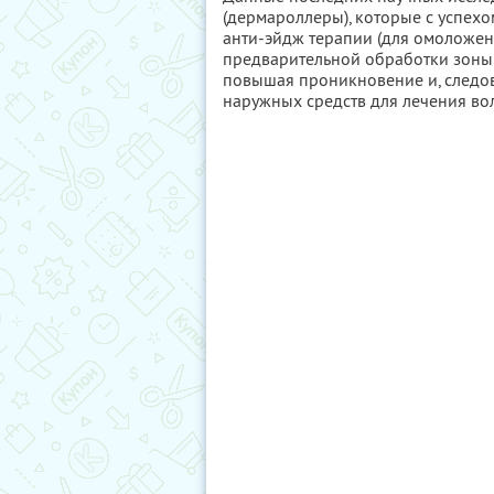
(дермароллеры), которые с успех
анти-эйдж терапии (для омоложени
предварительной обработки зоны 
повышая проникновение и, следов
наружных средств для лечения вол