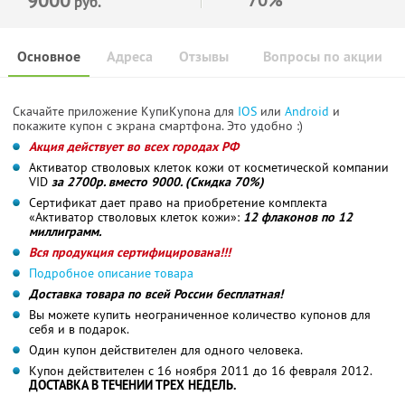
руб.
Основное
Адреса
Отзывы
Вопросы по акции
Скачайте приложение КупиКупона для
IOS
или
Android
и
покажите купон с экрана смартфона. Это удобно :)
Акция действует во всех городах РФ
Активатор стволовых клеток кожи от косметической компании
VID
за 2700р. вместо 9000. (Скидка 70%)
Сертификат дает право на приобретение комплекта
«Активатор стволовых клеток кожи»:
12 флаконов по 12
миллиграмм.
Вся продукция сертифицирована!!!
Подробное описание товара
Доставка товара по всей России бесплатная!
Вы можете купить неограниченное количество купонов для
себя и в подарок.
Один купон действителен для одного человека.
Купон действителен с 16 ноября 2011 до 16 февраля 2012.
ДОСТАВКА В ТЕЧЕНИИ ТРЕХ НЕДЕЛЬ.