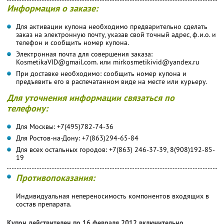
Информация о заказе:
Для активации купона необходимо предварительно сделать
заказ на электронную почту, указав свой точный адрес, ф.и.о. и
телефон и сообщить номер купона.
Электронная почта для совершения заказа:
KosmetikaVID@gmail.com. или mirkosmetikivid@yandex.ru
При доставке необходимо: сообщить номер купона и
предъявить его в распечатанном виде на месте или курьеру.
Для уточнения информации связаться по
телефону:
Для Москвы: +7(495)782-74-36
Для Ростов-на-Дону: +7(863)294-65-84
Для всех остальных городов: +7(863) 246-37-39, 8(908)192-85-
19
Противопоказания:
Индивидуальная непереносимость компонентов входящих в
состав препарата.
Купон действителен по 16 февраля 2012 включительно