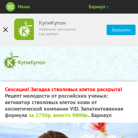
Меню
Барнаул
КупиКупон
Мобильное приложение
Загрузить
ещё удобнее
Сенсация! Загадка стволовых клеток раскрыта!
Рецепт молодости от российских ученых:
активатор стволовых клеток кожи от
косметической компании VID. Запатентованная
формула
за 2700р. вместо
9000р.
. Барнаул