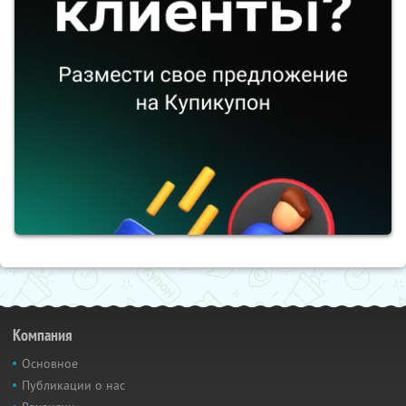
Компания
Основное
Публикации о нас