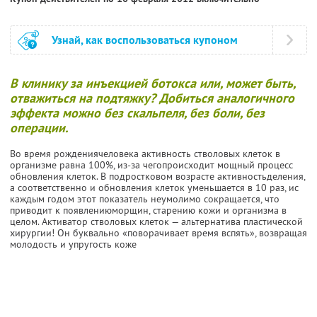
Узнай, как воспользоваться купоном
В клинику за инъекцией ботокса или, может быть,
отважиться на подтяжку? Добиться аналогичного
эффекта можно без скальпеля, без боли, без
операции.
Во время рождениячеловека активность стволовых клеток в
организме равна 100%, из-за чегопроисходит мощный процесс
обновления клеток. В подростковом возрасте активностьделения,
а соответственно и обновления клеток уменьшается в 10 раз, ис
каждым годом этот показатель неумолимо сокращается, что
приводит к появлениюморщин, старению кожи и организма в
целом. Активатор стволовых клеток — альтернатива пластической
хирургии! Он буквально «поворачивает время вспять», возвращая
молодость и упругость коже