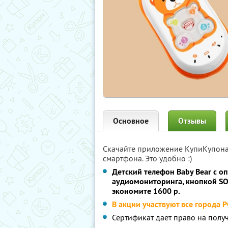
Основное
Отзывы
Скачайте приложение КупиКупон
смартфона. Это удобно :)
Детский телефон Baby Bear с 
аудиомониторинга, кнопкой SO
экономите 1600 р.
В акции участвуют все города 
Сертификат дает право на получ