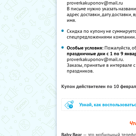
proverkakuponov@mail.ru
В письме нужно указать названи
адрес доставки, дату доставки,
имя.
Скидка по купону не суммирует
спецпредложениями компании.
Особые условия:
Пожалуйста, о
праздничные дни с 1 по 9 янва
proverkakuponov@mail.ru.
Заказы, принятые в интервале с 
праздников.
Купон действителен по 10 февра
Узнай, как воспользовать
Чт
Baby Bear
— это мобильный телефо