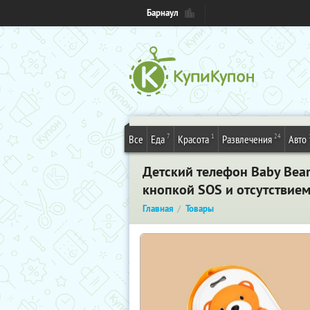
Барнаул
7
1
24
Все
Еда
Красота
Развлечения
Авто
Детский телефон Baby Bea
кнопкой SOS и отсутствием
Главная
Товары