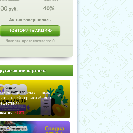
Экономия:
000
40%
руб.
Акция завершилась
ПОВТОРИТЬ АКЦИЮ
Человек проголосовало: 0
ругие акции партнера
нирование отеля для всех
ьзователей сервиса «Яндекс
тешествия»
сплатно
-10%