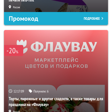
Россия
Промокод
ПОДРОБНЕЕ
-20
%
12:17:08
Получили:
6
Торты, пирожные и другие сладости, а также товары для
праздника на «Флаувау»
Россия