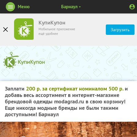
Меню
Барнаул
КупиКупон
Мобильное приложение
Загрузить
ещё удобнее
Заплати
200 р. за сертификат номиналом 500 р.
и
добавь весь ассортимент в интернет-магазине
брендовой одежды modagrad.ru в свою корзину!
Еще никогда
модные бренды
не были такими
доступными! Барнаул