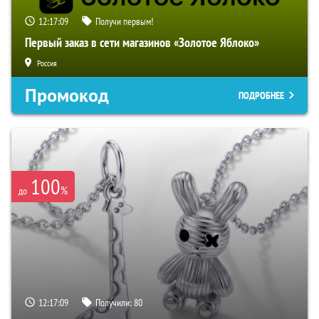
12:17:08
Получи первым!
Первый заказ в сети магазинов «Золотое Яблоко»
Россия
Промокод
ПОДРОБНЕЕ
100
%
до
12:17:08
Получили:
80