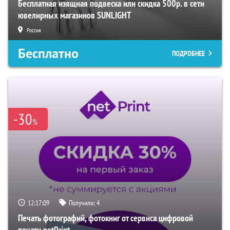
Бесплатная изящная подвеска или скидка 500р. в сети
ювелирных магазинов SUNLIGHT
Россия
Бесплатно
ПОДРОБНЕЕ
-30
%
12:17:08
Получили:
4
Печать фотографий, фотокниг от сервиса цифровой
печати netPrint