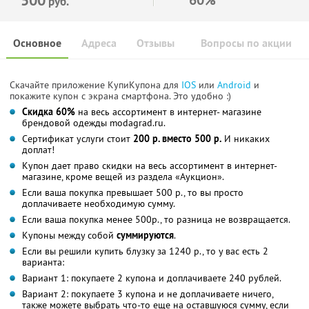
руб.
Основное
Адреса
Отзывы
Вопросы по акции
Скачайте приложение КупиКупона для
IOS
или
Android
и
покажите купон с экрана смартфона. Это удобно :)
Скидка 60%
на весь ассортимент в интернет- магазине
брендовой одежды modagrad.ru.
Сертификат услуги стоит
200 р. вместо 500 р.
И никаких
доплат!
Купон дает право скидки на весь ассортимент в интернет-
магазине, кроме вещей из раздела «Аукцион».
Если ваша покупка превышает 500 р., то вы просто
доплачиваете необходимую сумму.
Если ваша покупка менее 500р., то разница не возвращается.
Купоны между собой
суммируются
.
Если вы решили купить блузку за 1240 р., то у вас есть 2
варианта:
Вариант 1: покупаете 2 купона и доплачиваете 240 рублей.
Вариант 2: покупаете 3 купона и не доплачиваете ничего,
также можете выбрать что-то еще на оставшуюся сумму, если