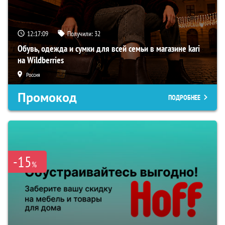
12:17:08
Получили:
32
Обувь, одежда и сумки для всей семьи в магазине kari
на Wildberries
Россия
Промокод
ПОДРОБНЕЕ
-15
%