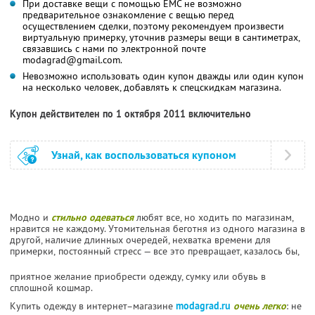
При доставке вещи с помощью ЕМС не возможно
предварительное ознакомление с вещью перед
осуществлением сделки, поэтому рекомендуем произвести
виртуальную примерку, уточнив размеры вещи в сантиметрах,
связавшись с нами по электронной почте
modagrad@gmail.com.
Невозможно использовать один купон дважды или один купон
на несколько человек, добавлять к спецскидкам магазина.
Купон действителен по 1 октября 2011 включительно
Узнай, как воспользоваться купоном
Модно и
стильно одеваться
любят все, но ходить по магазинам,
нравится не каждому. Утомительная беготня из одного магазина в
другой, наличие длинных очередей, нехватка времени для
примерки,
постоянный стресс — все это превращает, казалось бы,
приятное желание приобрести одежду, сумку или обувь в
сплошной кошмар.
Купить одежду в интернет–магазине
modagrad.ru
очень легко
: не