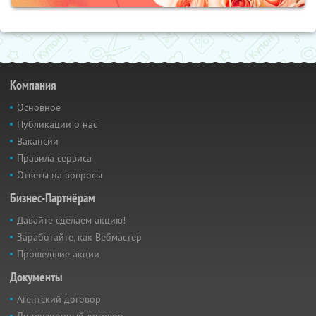
Компания
Основное
Публикации о нас
Вакансии
Правила сервиса
Ответы на вопросы
Бизнес-Партнёрам
Давайте сделаем акцию!
Заработайте, как Вебмастер
Прошедшие акции
Документы
Агентский договор
Лицензионный договор