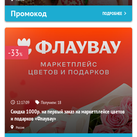
Промокод
ПОДРОБНЕЕ
-33
%
12:17:08
Получили:
18
Скидка 1000р. на первый заказ на маркетплейсе цветов
и подарков «Флаувау»
Россия