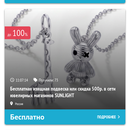
100
%
до
11:07:13
Получили:
73
Бесплатная изящная подвеска или скидка 500р. в сети
ювелирных магазинов SUNLIGHT
Россия
Бесплатно
ПОДРОБНЕЕ