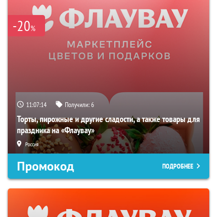
-20
%
11:07:13
Получили:
6
Торты, пирожные и другие сладости, а также товары для
праздника на «Флаувау»
Россия
Промокод
ПОДРОБНЕЕ