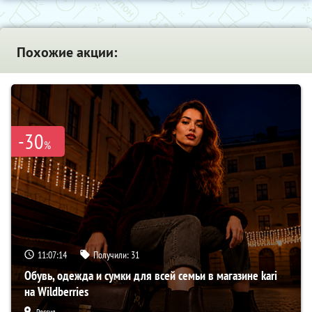
Похожие акции:
-30
%
11:07:13
Получили:
31
Обувь, одежда и сумки для всей семьи в магазине kari
на Wildberries
Россия