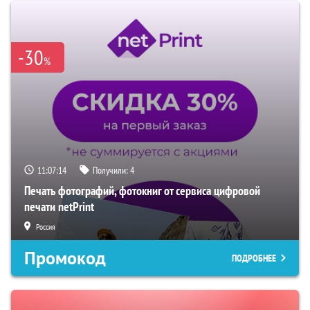
-30
%
11:07:13
Получили:
4
Печать фотографий, фотокниг от сервиса цифровой
печати netPrint
Россия
Промокод
ПОДРОБНЕЕ