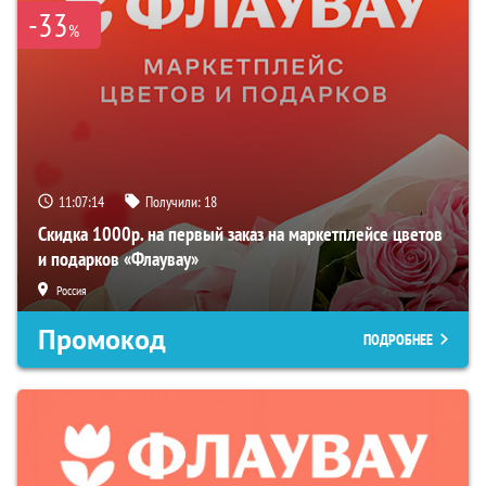
-33
%
11:07:13
Получили:
18
Скидка 1000р. на первый заказ на маркетплейсе цветов
и подарков «Флаувау»
Россия
Промокод
ПОДРОБНЕЕ