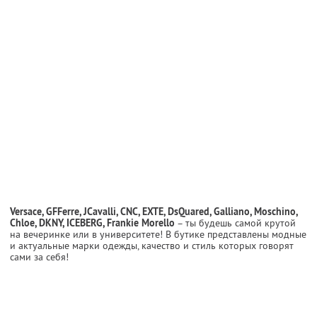
Versace, GFFerre, JCavalli, CNC, EXTE, DsQuared, Galliano, Moschino,
Chloe, DKNY, ICEBERG, Frankie Morello
– ты будешь самой крутой
на вечеринке или в университете! В бутике представлены модные
и актуальные марки одежды, качество и стиль которых говорят
сами за себя!