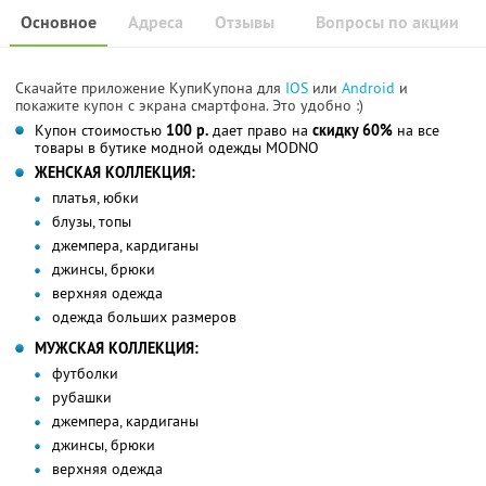
Основное
Адреса
Отзывы
Вопросы по акции
Скачайте приложение КупиКупона для
IOS
или
Android
и
покажите купон с экрана смартфона. Это удобно :)
Купон стоимостью
100 р.
дает право на
скидку 60%
на все
товары в бутике модной одежды MODNO
ЖЕНСКАЯ КОЛЛЕКЦИЯ:
платья, юбки
блузы, топы
джемпера, кардиганы
джинсы, брюки
верхняя одежда
одежда больших размеров
МУЖСКАЯ КОЛЛЕКЦИЯ:
футболки
рубашки
джемпера, кардиганы
джинсы, брюки
верхняя одежда