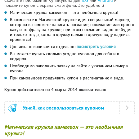
Скачайте приложение КупиКупона для
IOS
или
Android
и
покажите купон с экрана смартфона. Это удобно :)
Магическая кружка хамелеон — это необычная кружка!
В комплекте к Магической кружке идет специальный маркер,
которым вы сможете написать послание, пожелание или просто
какую-то фразу на кружке, при этом послание видно не будет
и только тогда, когда в кружку нальют горячую воду надпись
проявится!
Доставка оплачивается отдельно:
посмотреть условия
Вы можете купить сколько угодно купонов для себя и в
подарок.
Необходимо заполнить заявку на сайте с указанием номера
купона.
При самовывозе предъявить купон в распечатанном виде.
Купон действителен по 4 марта 2014 включительно
Узнай, как воспользоваться купоном
Магическая кружка хамелеон — это необычная
кружка!