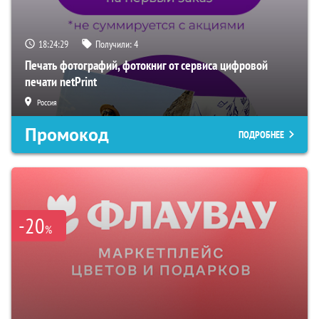
18:24:28
Получили:
4
Печать фотографий, фотокниг от сервиса цифровой
печати netPrint
Россия
Промокод
ПОДРОБНЕЕ
-20
%