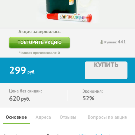
Акция завершилась
441
ПОВТОРИТЬ АКЦИЮ
Купили:
Человек проголосовало: 0
КУПИТЬ
299
руб.
Цена без скидки:
Экономия:
620
52%
руб.
Основное
Адреса
Отзывы
Вопросы по акции