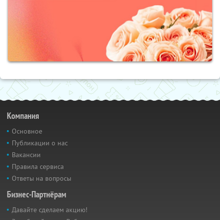
Компания
Основное
Публикации о нас
Вакансии
Правила сервиса
Ответы на вопросы
Бизнес-Партнёрам
Давайте сделаем акцию!