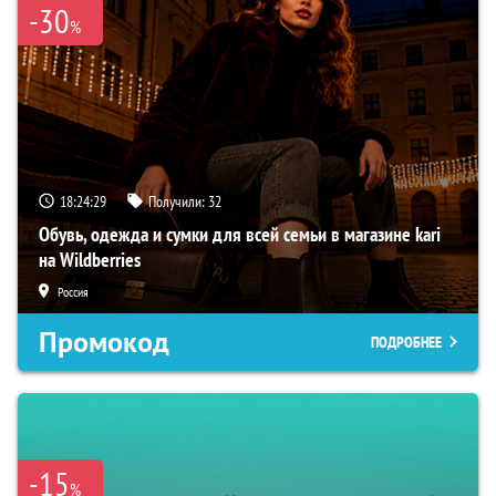
-30
%
18:24:28
Получили:
32
Обувь, одежда и сумки для всей семьи в магазине kari
на Wildberries
Россия
Промокод
ПОДРОБНЕЕ
-15
%