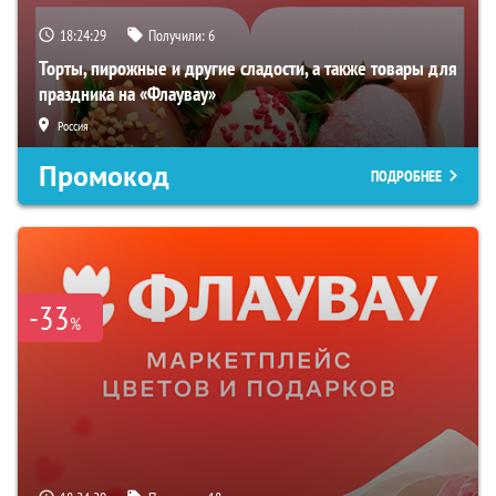
18:24:28
Получили:
6
Торты, пирожные и другие сладости, а также товары для
праздника на «Флаувау»
Россия
Промокод
ПОДРОБНЕЕ
-33
%