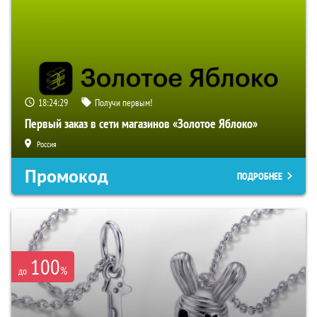
18:24:28
Получи первым!
Первый заказ в сети магазинов «Золотое Яблоко»
Россия
Промокод
ПОДРОБНЕЕ
100
%
до