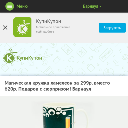
Меню
Барнаул
КупиКупон
Мобильное приложение
Загрузить
ещё удобнее
Магическая кружка хамелеон за 299р. вместо
620р. Подарок с сюрпризом! Барнаул