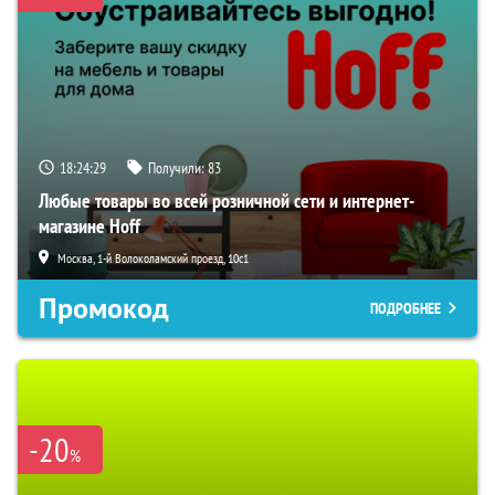
18:24:28
Получили:
83
Любые товары во всей розничной сети и интернет-
магазине Hoff
Москва, 1-й Волоколамский проезд, 10с1
Промокод
ПОДРОБНЕЕ
-20
%