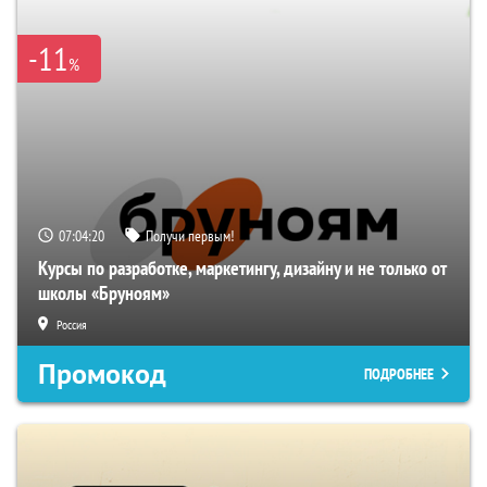
-11
%
07:04:19
Получи первым!
Курсы по разработке, маркетингу, дизайну и не только от
школы «Бруноям»
Россия
Промокод
ПОДРОБНЕЕ