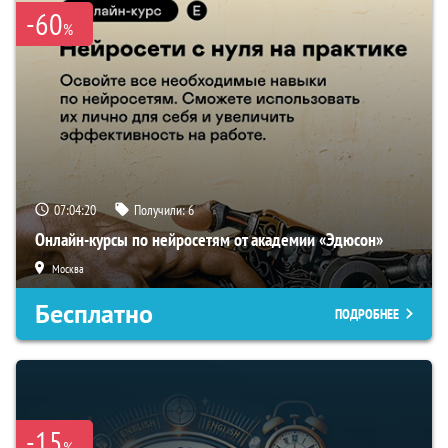
-60
%
07:04:19
Получили:
6
Онлайн-курсы по нейросетям от академии «Эдюсон»
Москва
Бесплатно
ПОДРОБНЕЕ
-15
%