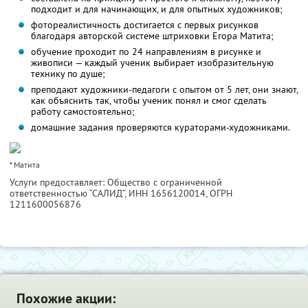
подходит и для начинающих, и для опытных художников;
фотореалистичность достигается с первых рисунков
благодаря авторской системе штриховки Егора Матита;
обучение проходит по 24 направлениям в рисунке и
живописи — каждый ученик выбирает изобразительную
технику по душе;
преподают художники-педагоги с опытом от 5 лет, они знают,
как объяснить так, чтобы ученик понял и смог сделать
работу самостоятельно;
домашние задания проверяются кураторами-художниками.
* Матита
Услуги предоставляет: Общество с ограниченной
ответственностью “САЛИД”,
ИНН 1656120014
, ОГРН
1211600056876
Похожие акции: