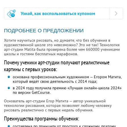
Узнай, как воспользоваться купоном
ПОДРОБНЕЕ О ПРЕДЛОЖЕНИИ
Хотите научиться рисовать, но думаете, что без обучения в
художественной школе это невозможно? Это не так! Технология
арт-студии Matita была проверена более чем 660000 учениками
школы и гостями бесплатных марафонов.
Почему ученики арт-студии получают реалистичные
картины с первых уроков:
основана профессиональным художником — Егором Матита,
который ведёт свою деятельность с 2014 года;
в 2024 году получила премию «Лучшая онлайн-школа 2024»
по версии GetCourse.
Основатель арт-студии Егор Матита — автор уникальной
технологии рисования, которая позволяет любому человеку
рисовать реалистично с первых недель обучения.
Преимущества программы обучения:
составлена по принципу от простого к сложному, поэтому