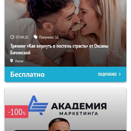
07:04:19
Получили:
16
Тренинг «Как вернуть в постель страсть» от Оксаны
Бачинской
Россия
Бесплатно
ПОДРОБНЕЕ
-100
%