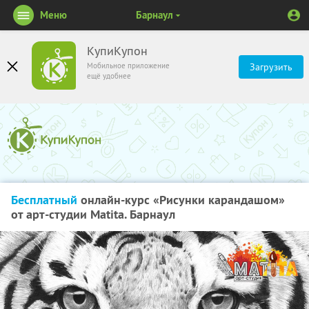
Меню
Барнаул
КупиКупон
Мобильное приложение
Загрузить
ещё удобнее
Бесплатный
онлайн-курс «Рисунки карандашом»
от арт-студии Matita. Барнаул