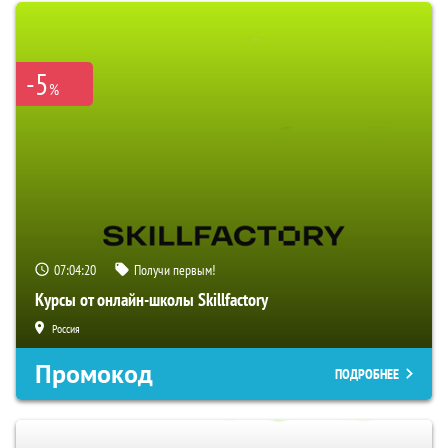
-5
%
07:04:19
Получи первым!
Курсы от онлайн-школы Skillfactory
Россия
Промокод
ПОДРОБНЕЕ