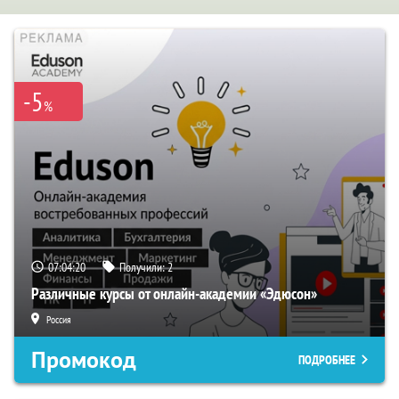
-5
%
07:04:19
Получили:
2
Различные курсы от онлайн-академии «Эдюсон»
Россия
Промокод
ПОДРОБНЕЕ