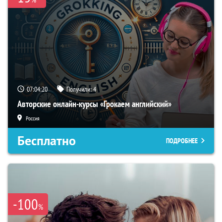
07:04:19
Получили:
4
Авторские онлайн-курсы «Грокаем английский»
Россия
Бесплатно
ПОДРОБНЕЕ
-100
%