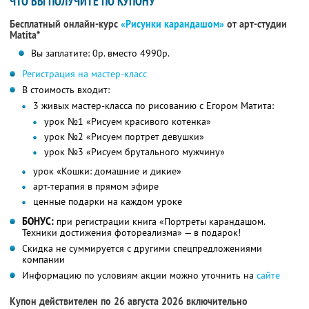
ЧТО ВЫ ПОЛУЧИТЕ ПО КУПОНУ
Бесплатный онлайн-курс
«Рисунки карандашом»
от арт-студии
Matita*
Вы заплатите: 0р. вместо 4990р.
Регистрация на мастер-класс
В стоимость входит:
3 живых мастер-класса по рисованию с Егором Матита:
урок №1 «Рисуем красивого котенка»
урок №2 «Рисуем портрет девушки»
урок №3 «Рисуем брутального мужчину»
урок «Кошки: домашние и дикие»
арт-терапия в прямом эфире
ценные подарки на каждом уроке
БОНУС:
при регистрации книга «Портреты карандашом.
Техники достижения фотореализма» — в подарок!
Скидка не суммируется с другими спецпредложениями
компании
Информацию по условиям акции можно уточнить на
сайте
Купон действителен по 26 августа 2026 включительно