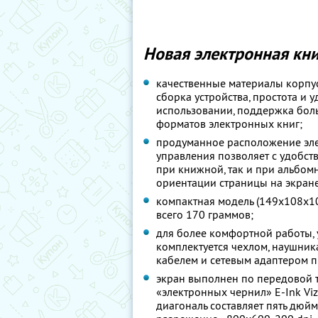
Новая электронная кни
качественные материалы корпус
сборка устройства, простота и у
использовании, поддержка бол
форматов электронных книг;
продуманное расположение эл
управления позволяет с удобств
при книжной, так и при альбом
ориентации страницы на экране
компактная модель (149x108x10
всего 170 граммов;
для более комфортной работы, 
комплектуется чехлом, наушник
кабелем и сетевым адаптером п
экран выполнен по передовой 
«электронных чернил» E-Ink Viz
диагональ составляет пять дюйм