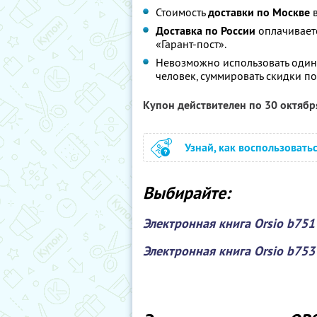
Стоимость
доставки по Москве
в
Доставка по России
оплачивает
«Гарант-пост».
Невозможно использовать один
человек, суммировать скидки п
Купон действителен по 30 октяб
Узнай, как воспользовать
Выбирайте:
Электронная книга Orsio b751 
Электронная книга Orsio b753 