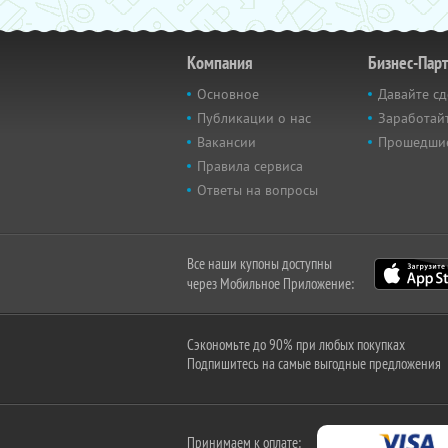
Компания
Бизнес-Пар
Основное
Давайте сд
Публикации о нас
Заработайт
Вакансии
Прошедши
Правила сервиса
Ответы на вопросы
Все наши купоны доступны
через Мобильное Приложение:
Сэкономьте до 90% при любых покупках
Подпишитесь на самые выгодные предложения
Принимаем к оплате: