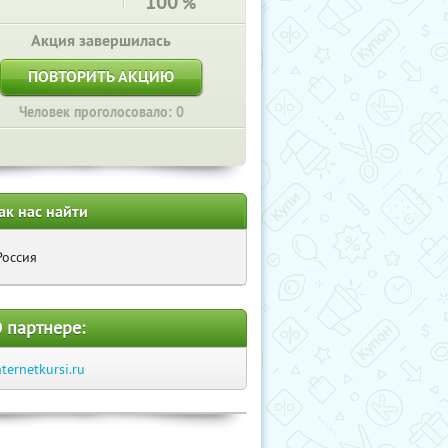
100
%
Акция завершилась
ПОВТОРИТЬ АКЦИЮ
Человек проголосовало: 0
ак нас найти
Россия
 партнере:
nternetkursi.ru