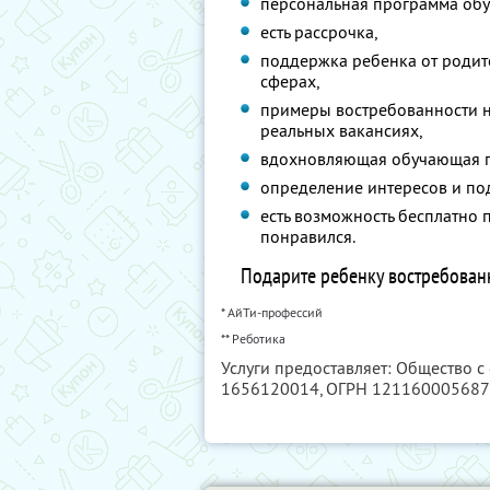
персональная программа обу
есть рассрочка,
поддержка ребенка от родит
сферах,
примеры востребованности н
реальных вакансиях,
вдохновляющая обучающая 
определение интересов и по
есть возможность бесплатно 
понравился.
Подарите ребенку востребован
* АйТи-профессий
** Реботика
Услуги предоставляет: Общество с
1656120014
, ОГРН 12116000568