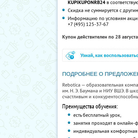
KUPIKUPONRB24
в соответству
Скидка не суммируется с друг
Информацию по условиям акции
+7 (495) 125-37-67
Купон действителен по 28 август
Узнай, как воспользовать
ПОДРОБНЕЕ О ПРЕДЛОЖЕ
Rebotica — образовательная комп
им. Н. Э. Баумана и НИУ ВШЭ. В ш
счастливым и конкурентоспособн
Преимущества обучения:
есть бесплатный урок,
занятия проходят в онлайн-
индивидуальная комфортная 