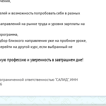
чения,
елей и возможность попробовать себя в разных
аправлений на рынке труда и уровня зарплаты на
программа,
дбор близкого направления уже на пробном уроке,
перейти на другой курс, если выбранный не
ную профессию и уверенность в завтрашнем дне!
 ограниченной ответственностью “САЛИД”,
ИНН
76