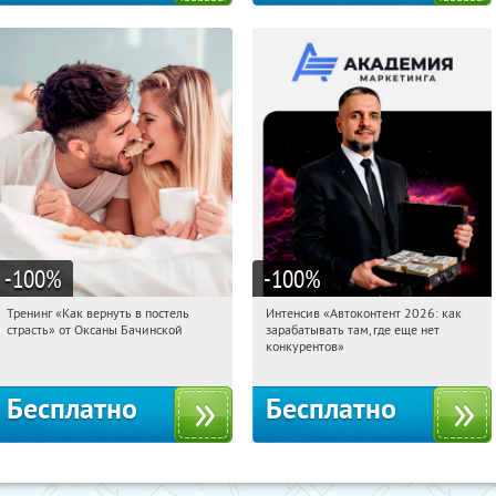
-100
%
-100
%
Тренинг «Как вернуть в постель
Интенсив «Автоконтент 2026: как
12:11:49
Получили:
16
12:11:49
Получили:
4
страсть» от Оксаны Бачинской
зарабатывать там, где еще нет
Россия
Россия
конкурентов»
Бесплатно
Бесплатно