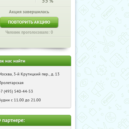
55
%
Акция завершилась
ПОВТОРИТЬ АКЦИЮ
Человек проголосовало: 0
ак нас найти
Москва, 3-й Крутицкий пер., д. 13
Пролетарская
+7 (495) 540-44-53
будни с 11.00 до 21.00
 партнере: