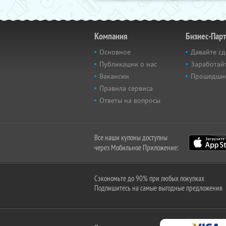
Компания
Бизнес-Пар
Основное
Давайте сд
Публикации о нас
Заработайт
Вакансии
Прошедши
Правила сервиса
Ответы на вопросы
Все наши купоны доступны
через Мобильное Приложение:
Сэкономьте до 90% при любых покупках
Подпишитесь на самые выгодные предложения