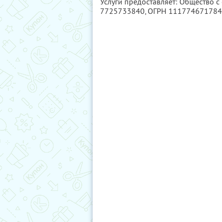
Услуги предоставляет: Общество с
7725733840
, ОГРН 11177467178