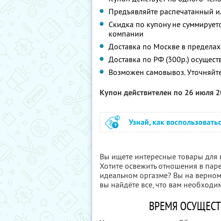
Предъявляйте распечатанный и
Скидка по купону не суммируе
компании
Доставка по Москве в пределах 
Доставка по РФ (300р.) осущест
Возможен самовывоз. Уточняйте
Купон действителен по 26 июля 
Узнай, как воспользовать
Вы ищете интересные товары для 
Хотите освежить отношения в пар
идеальном оргазме? Вы на верном 
вы найдёте все, что вам необходи
ВРЕМЯ ОСУЩЕСТ