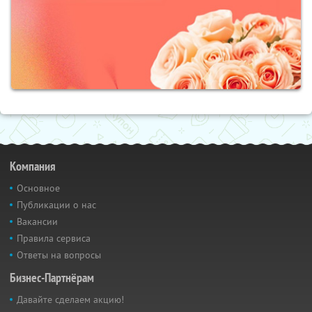
Компания
Основное
Публикации о нас
Вакансии
Правила сервиса
Ответы на вопросы
Бизнес-Партнёрам
Давайте сделаем акцию!