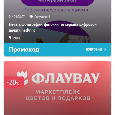
06:28:05
Получили:
4
Печать фотографий, фотокниг от сервиса цифровой
печати netPrint
Россия
Промокод
ПОДРОБНЕЕ
-20
%