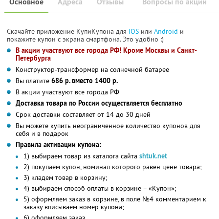
Основное
Адреса
Отзывы
Вопросы по акции
Скачайте приложение КупиКупона для
IOS
или
Android
и
покажите купон с экрана смартфона. Это удобно :)
В акции участвуют все города РФ! Кроме Москвы и Санкт-
Петербурга
Конструктор-трансформер на солнечной батарее
Вы платите
686 р. вместо 1400 р.
В акции участвуют все города РФ
Доставка товара по России осуществляется бесплатно
Срок доставки составляет от 14 до 30 дней
Вы можете купить неограниченное количество купонов для
себя и в подарок
Правила активации купона:
1) выбираем товар из каталога сайта
shtuk.net
2) покупаем купон, номинал которого равен цене товара;
3) кладем товар в корзину;
4) выбираем способ оплаты в корзине – «Купон»;
5) оформляем заказ в корзине, в поле №4 комментарием к
заказу вписываем номер купона;
6) оформляем заказ.