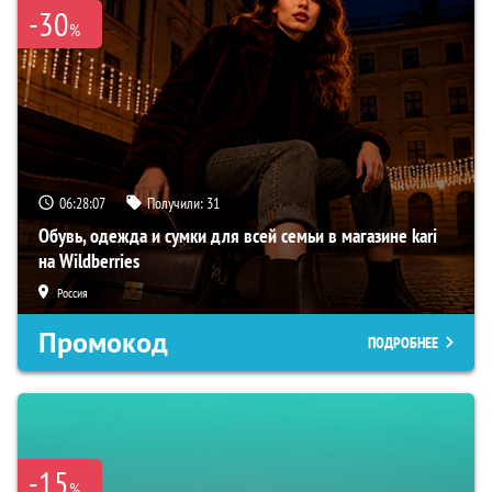
-30
%
06:28:05
Получили:
31
Обувь, одежда и сумки для всей семьи в магазине kari
на Wildberries
Россия
Промокод
ПОДРОБНЕЕ
-15
%