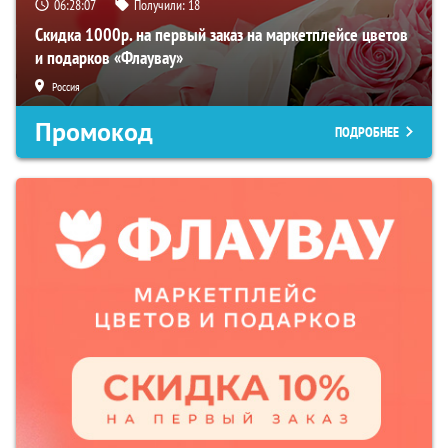
06:28:05
Получили:
18
Скидка 1000р. на первый заказ на маркетплейсе цветов
и подарков «Флаувау»
Россия
Промокод
ПОДРОБНЕЕ