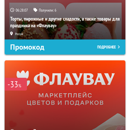
06:28:05
Получили:
6
Торты, пирожные и другие сладости, а также товары для
праздника на «Флаувау»
Россия
Промокод
ПОДРОБНЕЕ
-33
%