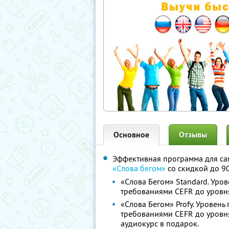
Основное
Отзывы
Эффективная программа для са
«Слова бегом»
со скидкой до 9
«Слова Бегом» Standard. Уров
требованиями CEFR до уровня
«Слова Бегом» Profy. Уровень
требованиями CEFR до уровня
аудиокурс в подарок.