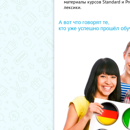
материалы курсов Standard и P
лексики.
А вот что говорят те,
кто уже успешно прошёл обу