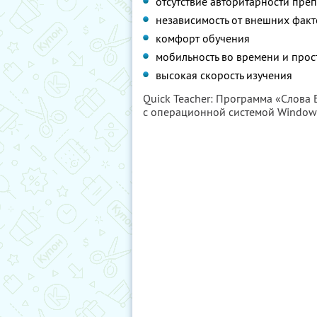
отсутствие авторитарности пре
независимость от внешних фак
комфорт обучения
мобильность во времени и прос
высокая скорость изучения
Quick Teacher: Программа «Слова 
с операционной системой Windows 