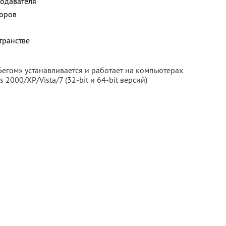
подавателя
торов
транстве
Бегом» устанавливается и работает на компьютерах
2000/XP/Vista/7 (32-bit и 64-bit версий)