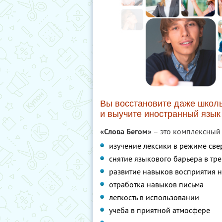
Вы восстановите даже школь
и выучите иностранный язык 
«Слова Бегом»
– это комплексный 
изучение лексики в режиме св
снятие языкового барьера в т
развитие навыков восприятия н
отработка навыков письма
легкость в использовании
учеба в приятной атмосфере