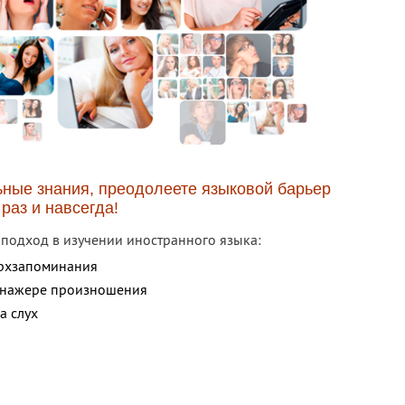
ные знания, преодолеете языковой барьер
раз и навсегда!
подход в изучении иностранного языка:
ерхзапоминания
ренажере произношения
а слух