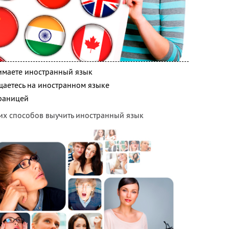
нимаете иностранный язык
щаетесь на иностранном языке
границей
их способов выучить иностранный язык