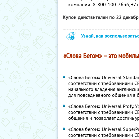
компании:
8-800-100-7636,
+7 
Купон действителен по 22 декаб
Узнай, как воспользовать
«Слова Бегом» – это мобильн
«Слова Бегом» Universal Standa
соответствии с требованиями CE
начального владения английск
для повседневного общения в б
«Слова Бегом» Universal Profy.
соответствии с требованиями C
общения и позволяет достичь у
«Слова бегом» Universal SuperP
соответствии с требованиями C