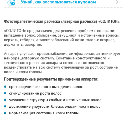
Узнай, как воспользоваться купоном
Фототерапевтическая расческа (лазерная расческа) «СОЛИТОН».
«СОЛИТОН» предназначен для решения проблем с волосами:
выпадение волос, облысение, секущиеся и истончённые волосы,
перхоть, себорея, а также заболеваний кожи головы: псориаз,
дерматиты, аллергия.
Аппарат улучшает кровоснабжение, лимфодренаж, активизирует
нейрорецепторную систему. Сочетание конструктивного и
технического решения аппарата позволяют комплексно
воздействовать на всю систему отвечающую за рост, состояние
волос и кожи головы.
Подтвержденные результаты применения аппарата:
прекращение сильного выпадения волос
стимулирование роста волос
улучшение структуры слабых и истонченных волос
достижение упругости, блеска, эластичности волос
нормализация состояния кожи головы