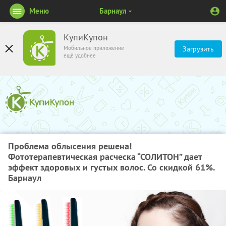
Меню
Барнаул
КупиКупон
Мобильное приложение
Загрузить
ещё удобнее
Проблема облысения решена!
Фототерапевтическая расческа “СОЛИТОН” дает
эффект здоровых и густых волос. Со скидкой 61%.
Барнаул