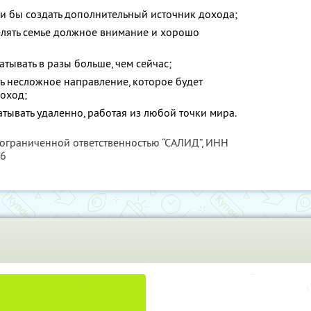
ли бы создать дополнительный источник дохода;
делять семье должное внимание и хорошо
атывать в разы больше, чем сейчас;
ть несложное направление, которое будет
оход;
атывать удаленно, работая из любой точки мира.
 ограниченной ответственностью “САЛИД”,
ИНН
76