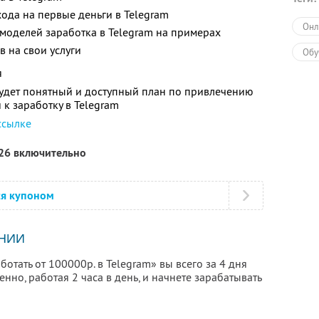
ода на первые деньги в Telegram
Онл
 моделей заработка в Telegram на примерах
в на свои услуги
Обу
я
будет понятный и доступный план по привлечению
 к заработку в Telegram
ссылке
026 включительно
ся купоном
НИИ
отать от 100000р. в Telegram» вы всего за 4 дня
нно, работая 2 часа в день, и начнете зарабатывать