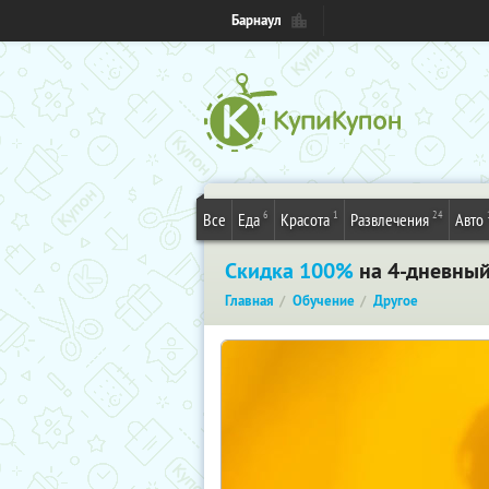
Барнаул
6
1
24
Все
Еда
Красота
Развлечения
Авто
Скидка 100%
на 4-дневный 
Главная
Обучение
Другое