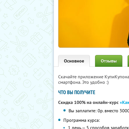
Основное
Отзывы
Скачайте приложение КупиКупон
смартфона. Это удобно :)
ЧТО ВЫ ПОЛУЧИТЕ
Скидка 100% на онлайн-курс
«Как
Вы заплатите: 0р. вместо 300
Программа курса:
1 день — 5 способов заработк