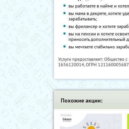
вы работаете в найме и хоте
вы мама в декрете, хотите у
зарабатывать;
вы фрилансер и хотите зараб
вы на пенсии и хотите освои
приносить дополнительный д
вы мечтаете стабильно зараб
Услуги предоставляет: Общество с
1656120014
, ОГРН 12116000568
Похожие акции: