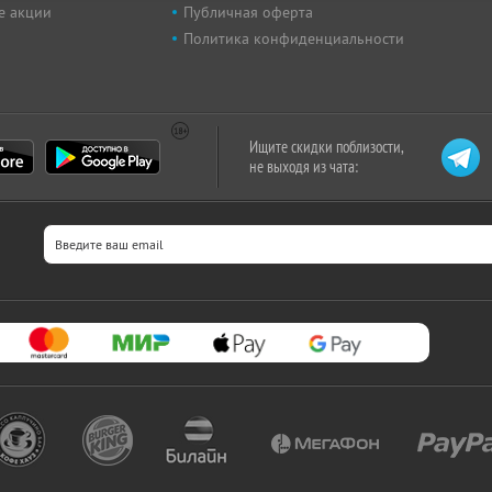
е акции
Публичная оферта
Политика конфиденциальности
Ищите скидки поблизости,
не выходя из чата: