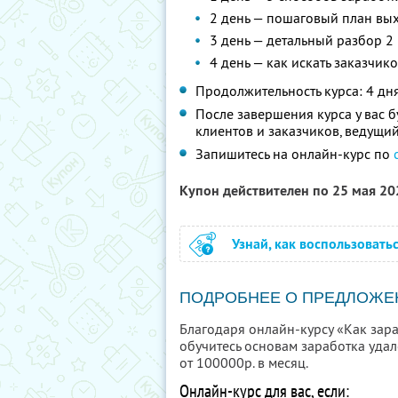
2 день — пошаговый план вых
3 день — детальный разбор 2
4 день — как искать заказчико
Продолжительность курса: 4 дн
После завершения курса у вас 
клиентов и заказчиков, ведущий
Запишитесь на онлайн-курс по
Купон действителен по 25 мая 2
Узнай, как воспользовать
ПОДРОБНЕЕ О ПРЕДЛОЖЕ
Благодаря онлайн-курсу «Как зараб
обучитесь основам заработка удале
от 100000р. в месяц.
Онлайн-курс для вас, если: