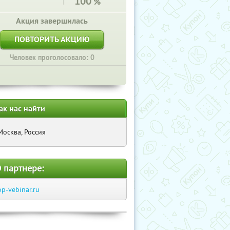
100
%
Акция завершилась
ПОВТОРИТЬ АКЦИЮ
Человек проголосовало: 0
ак нас найти
Москва, Россия
 партнере:
op-vebinar.ru