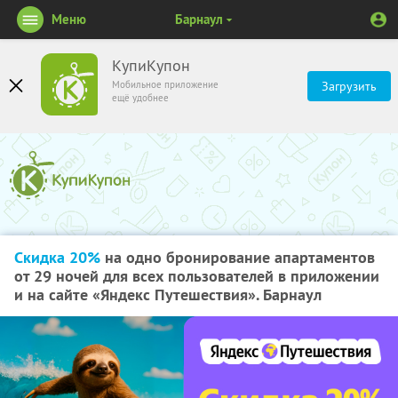
Меню
Барнаул
КупиКупон
Мобильное приложение
Загрузить
ещё удобнее
Скидка 20%
на одно бронирование апартаментов
от 29 ночей для всех пользователей в приложении
и на сайте «Яндекс Путешествия». Барнаул