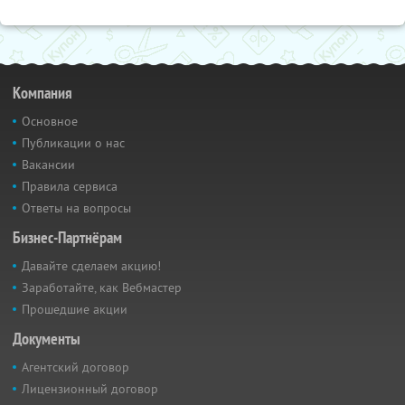
Компания
Основное
Публикации о нас
Вакансии
Правила сервиса
Ответы на вопросы
Бизнес-Партнёрам
Давайте сделаем акцию!
Заработайте, как Вебмастер
Прошедшие акции
Документы
Агентский договор
Лицензионный договор