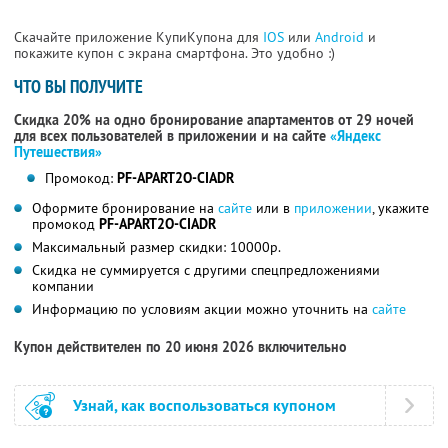
Скачайте приложение КупиКупона для
IOS
или
Android
и
покажите купон с экрана смартфона. Это удобно :)
ЧТО ВЫ ПОЛУЧИТЕ
Скидка 20% на одно бронирование апартаментов от 29 ночей
для всех пользователей в приложении и на сайте
«Яндекс
Путешествия»
Промокод:
PF-APART2O-CIADR
Оформите бронирование на
сайте
или в
приложении
, укажите
промокод
PF-APART2O-CIADR
Максимальный размер скидки: 10000р.
Скидка не суммируется с другими спецпредложениями
компании
Информацию по условиям акции можно уточнить на
сайте
Купон действителен по 20 июня 2026 включительно
Узнай, как воспользоваться купоном