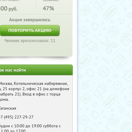
Экономия:
500
47%
руб.
Акция завершилась
ПОВТОРИТЬ АКЦИЮ
Человек проголосовало: 11
ак нас найти
Москва, Котельническая набережная,
д. 25 корпус 2, офис 21 (на домофоне
набрать 21). Вход в офис с торца
дома.
Таганская
+7 (495) 227-29-27
будни с 10:00 до 19:00 суббота с
11.00 до 17.00