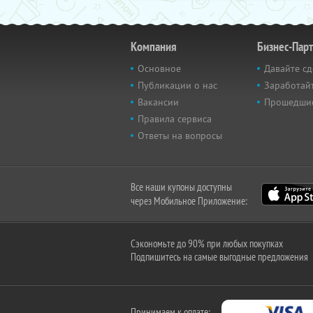
Компания
Бизнес-Пар
Основное
Давайте сд
Публикации о нас
Заработайт
Вакансии
Прошедши
Правила сервиса
Ответы на вопросы
Все наши купоны доступны
через Мобильное Приложение:
Сэкономьте до 90% при любых покупках
Подпишитесь на самые выгодные предложения
Принимаем к оплате: