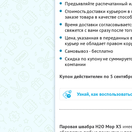
Предъявляйте распечатанный и
Стоимость доставки курьером в
заказе товара в качестве спос
Время доставки согласовываетс
свяжется с вами сразу после тог
Цена, указанная в переданных в
курьер не обладает правом ко
Самовывоз - бесплатно
Скидка по купону не суммируе
компании
Купон действителен по 5 сентябр
Узнай, как воспользовать
Паровая швабра H2O Mop X5
имее