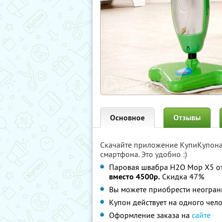
Основное
Отзывы
Скачайте приложение КупиКупон
смартфона. Это удобно :)
Паровая швабра H2O Mop X5 от
вместо 4500р.
Скидка 47%
Вы можете приобрести неограни
Купон действует на одного чел
Оформление заказа на
сайте