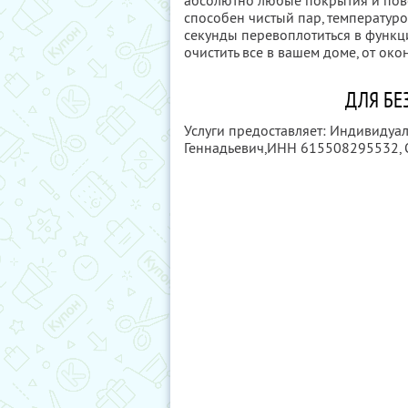
абсолютно любые покрытия и повер
способен чистый пар, температурой
секунды перевоплотиться в функц
очистить все в вашем доме, от око
ДЛЯ БЕ
Услуги предоставляет: Индивиду
Геннадьевич,
ИНН 615508295532
,