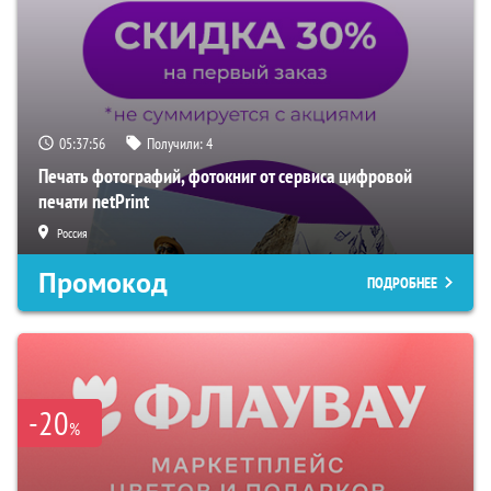
05:37:55
Получили:
4
Печать фотографий, фотокниг от сервиса цифровой
печати netPrint
Россия
Промокод
ПОДРОБНЕЕ
-20
%