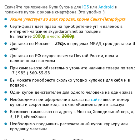
Скачайте приложение КупиКупона для
IOS
или
Android
и
покажите купон с экрана смартфона. Это удобно :)
Акция участвует во всех городах, кроме Санкт-Петербурга
Сертификат дает право на приобретение угг и валенок в
интернет-магазине skypidarom.net за полцены
Вы платите
1000р
. вместо
2000р
.
Доставка по Москве —
250р.
в пределах МКАД, срок доставки
3
дня
Доставка по РФ осуществляется Почтой России, оплата
наложенным платежом
При самовывозе обязательно уточните наличие товара по тел.:
+7 ( 985 ) 360-35-58
Вы можете приобрести сколько угодно купонов для себя и в
подарок
Один купон действителен для одного человека на один заказ
Необходимо при оформлении заказа на
сайте
ввести номер
купона и секретные коды в окно «Комментарии к заказу»
Возможен самовывоз по адресу г. Москва, Холодильный пер., д.
3, ТРЦ «РоллХолл»
Необходимо предъявить распечатанный купон курьеру или
продавцу магазина