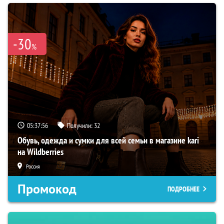
-30
%
05:37:55
Получили:
32
Обувь, одежда и сумки для всей семьи в магазине kari
на Wildberries
Россия
Промокод
ПОДРОБНЕЕ