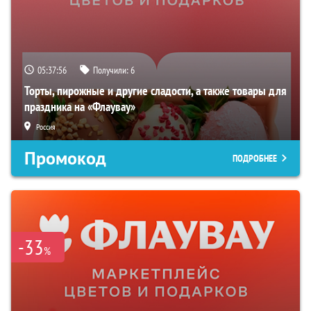
05:37:55
Получили:
6
Торты, пирожные и другие сладости, а также товары для
праздника на «Флаувау»
Россия
Промокод
ПОДРОБНЕЕ
-33
%