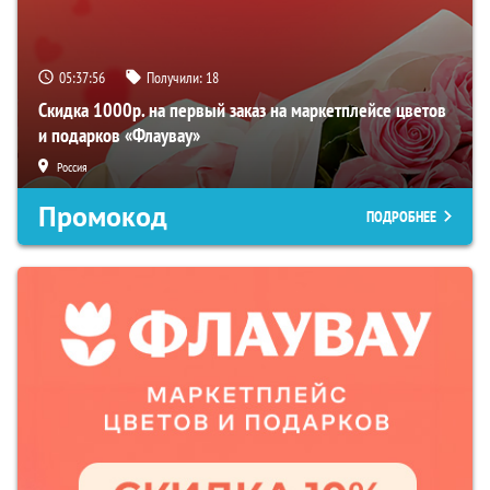
05:37:55
Получили:
18
Скидка 1000р. на первый заказ на маркетплейсе цветов
и подарков «Флаувау»
Россия
Промокод
ПОДРОБНЕЕ