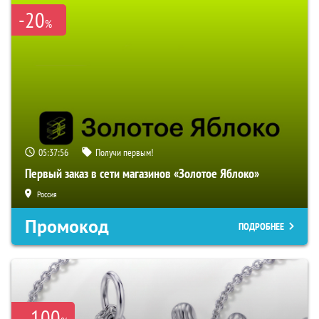
-20
%
05:37:55
Получи первым!
Первый заказ в сети магазинов «Золотое Яблоко»
Россия
Промокод
ПОДРОБНЕЕ
100