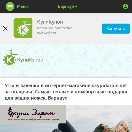
Меню
Барнаул
КупиКупон
Мобильное приложение
Загрузить
ещё удобнее
Угги и валенки в интернет-магазине skypidarom.net
за полцены! Самые теплые и комфортные подарки
для ваших ножек. Барнаул