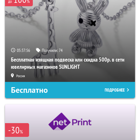
%
до
05:37:55
Получили:
74
Бесплатная изящная подвеска или скидка 500р. в сети
ювелирных магазинов SUNLIGHT
Россия
Бесплатно
ПОДРОБНЕЕ
-30
%