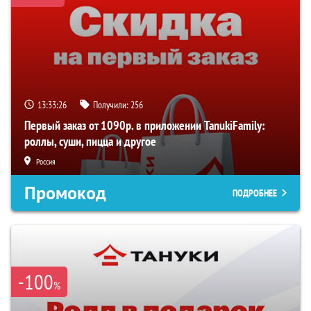
13:33:25
Получили:
256
Первый заказ от 1090р. в приложении TanukiFamily:
роллы, суши, пицца и другое
Россия
Промокод
ПОДРОБНЕЕ
-100
%