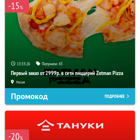
-15
%
13:33:25
Получили:
43
Первый заказ от 2999р. в сети пиццерий Zotman Pizza
Россия
Промокод
ПОДРОБНЕЕ
-20
%