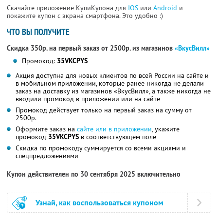
Скачайте приложение КупиКупона для
IOS
или
Android
и
покажите купон с экрана смартфона. Это удобно :)
ЧТО ВЫ ПОЛУЧИТЕ
Скидка 350р. на первый заказ от 2500р. из магазинов
«ВкусВилл»
Промокод:
35VKCPYS
Акция доступна для новых клиентов по всей России на сайте и
в мобильном приложении, которые ранее никогда не делали
заказ на доставку из магазинов «ВкусВилл», а также никогда не
вводили промокод в приложении или на сайте
Промокод действует только на первый заказ на сумму от
2500р.
Оформите заказ на
сайте или в приложении
, укажите
промокод
35VKCPYS
в соответствующем поле
Скидка по промокоду суммируется со всеми акциями и
спецпредложениями
Купон действителен по 30 сентября 2025 включительно
Узнай, как воспользоваться купоном