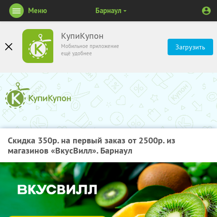
Меню
Барнаул
КупиКупон
Мобильное приложение
Загрузить
ещё удобнее
Скидка 350р. на первый заказ от 2500р. из
магазинов «ВкусВилл». Барнаул