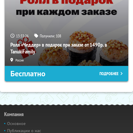
13:33:25
Получили:
108
Ролл «Чеддер» в подарок при заказе от 1490р. в
TanukiFamily
Россия
Бесплатно
ПОДРОБНЕЕ
Компания
Основное
Публикации о нас